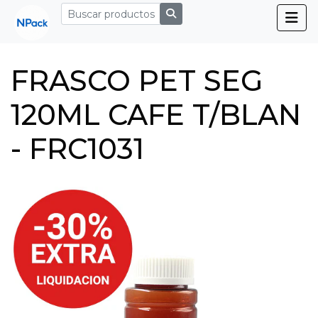
FRASCO PET SEG
120ML CAFE T/BLAN
- FRC1031