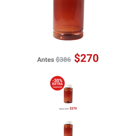
Previous
Nex