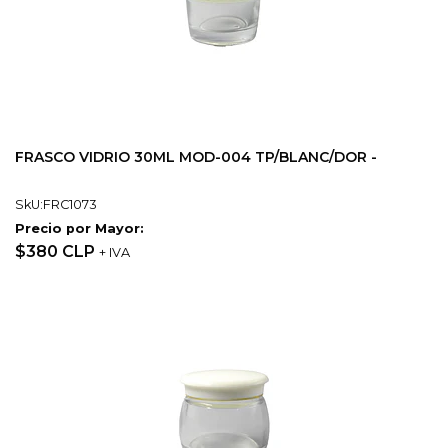
FRASCO VIDRIO 30ML MOD-004 TP/BLANC/DOR -
SkU:FRC1073
Precio por Mayor:
$380 CLP
+ IVA