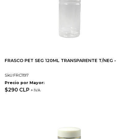
FRASCO PET SEG 120ML TRANSPARENTE T/NEG -
SkU:FRC1197
Precio por Mayor:
$290 CLP
+ IVA