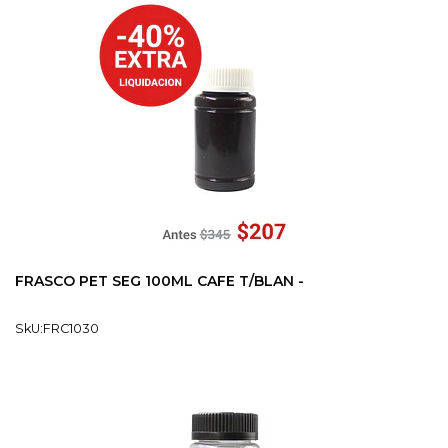
FRASCO PET SEG 100ML CAFE T/BLAN -
SkU:FRC1030