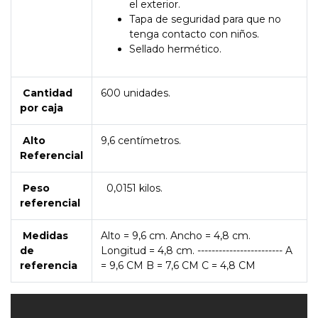
el exterior.
Tapa de seguridad para que no
tenga contacto con niños.
Sellado hermético.
Cantidad
600 unidades.
por caja
Alto
9,6 centímetros.
Referencial
Peso
0,0151 kilos.
referencial
Medidas
Alto = 9,6 cm. Ancho = 4,8 cm.
de
Longitud = 4,8 cm. ------------------------ A
referencia
= 9,6 CM B = 7,6 CM C = 4,8 CM