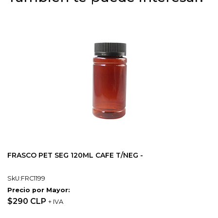
FRASCO PET SEG 120ML CAFE T/NEG -
SkU:FRC1199
Precio por Mayor:
$290 CLP
+ IVA