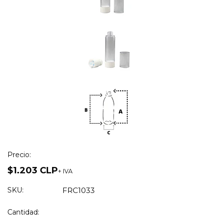
Precio:
$1.203 CLP
+ IVA
SKU:
FRC1033
Cantidad: