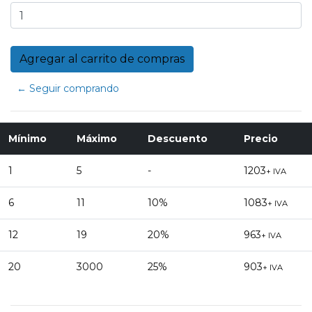
← Seguir comprando
Mínimo
Máximo
Descuento
Precio
1
5
-
1203
+ IVA
6
11
10%
1083
+ IVA
12
19
20%
963
+ IVA
20
3000
25%
903
+ IVA