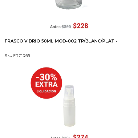
FRASCO VIDRIO 50ML MOD-002 TP/BLANC/PLAT -
SkU:FRC1065