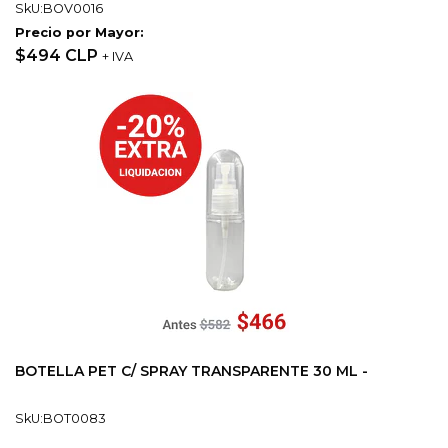
SkU:BOV0016
Precio por Mayor:
$494 CLP
+ IVA
BOTELLA PET C/ SPRAY TRANSPARENTE 30 ML -
SkU:BOT0083