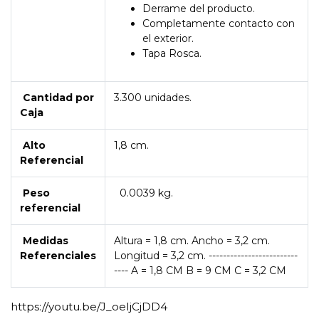
Derrame del producto.
Completamente contacto con
el exterior.
Tapa Rosca.
Cantidad por
3.300 unidades.
Caja
Alto
1,8 cm.
Referencial
Peso
0.0039 kg.
referencial
Medidas
Altura = 1,8 cm. Ancho = 3,2 cm.
Referenciales
Longitud = 3,2 cm. -------------------------
---- A = 1,8 CM B = 9 CM C = 3,2 CM
https://youtu.be/J_oeIjCjDD4