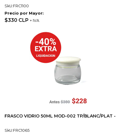
SkU:FRC1100
Precio por Mayor:
$330 CLP
+ IVA
FRASCO VIDRIO 50ML MOD-002 TP/BLANC/PLAT -
SkU:FRC1065