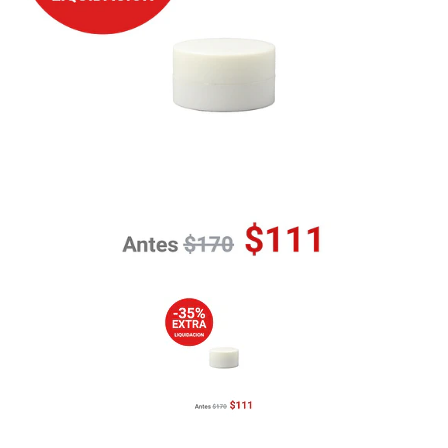
Previous
Nex