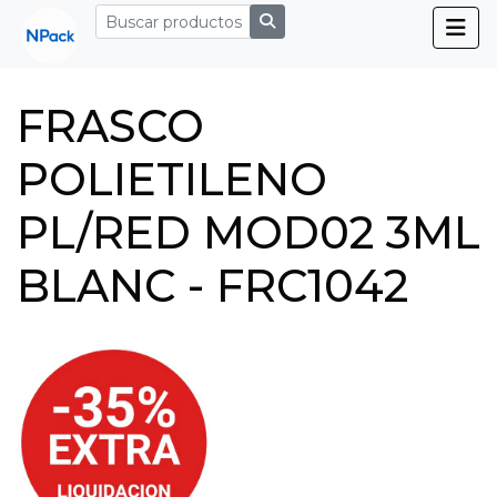
FRASCO
POLIETILENO
PL/RED MOD02 3ML
BLANC - FRC1042