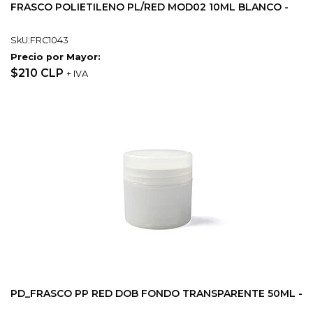
FRASCO POLIETILENO PL/RED MOD02 10ML BLANCO -
SkU:FRC1043
Precio por Mayor:
$210 CLP
+ IVA
PD_FRASCO PP RED DOB FONDO TRANSPARENTE 50ML -