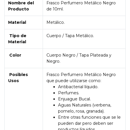
Nombre del
Frasco Perfumero Metálico Negro
Producto
de 10ml.
Material
Metálico.
Tipo de
Cuerpo / Tapa Metálico.
Material
Color
Cuerpo Negro / Tapa Plateada y
Negro.
Posibles
Frasco Perfumero Metálico Negro
Usos
que puede utilizarse como:
Antibacterial líquido.
Perfumes.
Enjuague Bucal.
Aguas Naturales (verbena,
pomelo, rosa, granada).
Entre otras funciones que se le
pueden dar pero deben ser
productos líquidos.