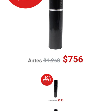
Previous
Nex