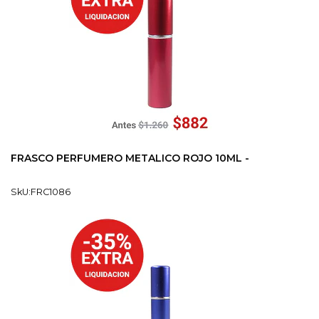
FRASCO PERFUMERO METALICO ROJO 10ML -
SkU:FRC1086