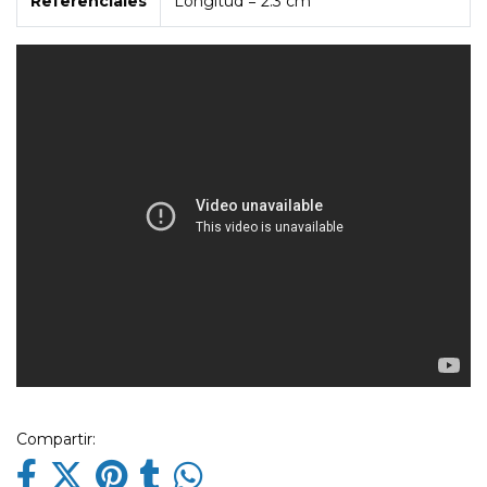
Referenciales
Longitud =
2.3 cm
Compartir: