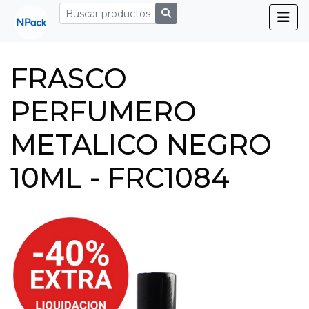
FRASCO
PERFUMERO
METALICO NEGRO
10ML - FRC1084