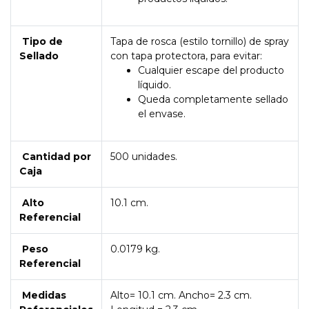
Tipo de
Tapa de rosca (estilo tornillo) de spray
Sellado
con tapa protectora, para evitar:
Cualquier escape del producto
líquido.
Queda completamente sellado
el envase.
Cantidad por
500 unidades.
Caja
Alto
10.1 cm
.
Referencial
Peso
0.0179 kg
.
Referencial
Medidas
Alto=
10.1 cm
. Ancho=
2.3 cm
.