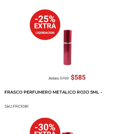
FRASCO PERFUMERO METALICO ROJO 5ML -
SkU:FRC1081