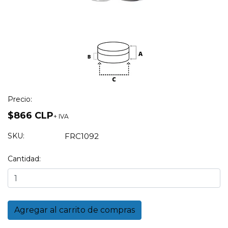
Precio:
$866 CLP
+ IVA
SKU:
FRC1092
Cantidad: