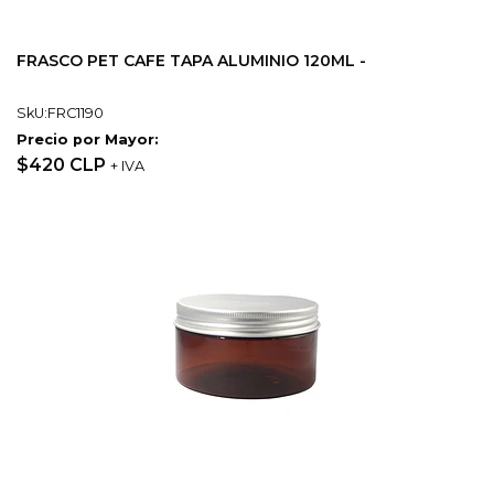
FRASCO PET CAFE TAPA ALUMINIO 120ML -
SkU:FRC1190
Precio por Mayor:
$420 CLP
+ IVA