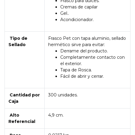
Frasco para dulces.
Cremas de capilar
Gel..
Acondicionador.
Tipo de
Frasco Pet con tapa aluminio, sellado
Sellado
hermético sirve para evitar:
Derrame del producto.
Completamente contacto con
el exterior.
Tapa de Rosca.
Fácil de abrir y cerrar.
Cantidad por
300 unidades.
Caja
Alto
4,9 cm.
Referencial