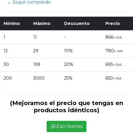
← Seguir comprando
Mínimo
Máximo
Descuento
Precio
1
11
-
866
+ IVA
12
29
10%
780
+ IVA
30
199
20%
693
+ IVA
200
3000
25%
650
+ IVA
(Mejoramos el precio que tengas en
productos idénticos)
Escríbenos