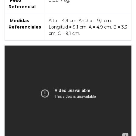
Peso
0,0217 kg.
Referencial
Medidas
Alto = 4,9 cm. Ancho = 9,1 cm.
Referenciales
Longitud = 9,1 cm. A = 4,9 cm. B = 3,3
cm. C = 9,1 cm.