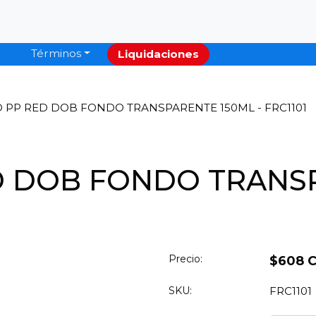
Términos
Liquidaciones
 PP RED DOB FONDO TRANSPARENTE 150ML - FRC1101
D DOB FONDO TRANS
Precio:
$608 
SKU:
FRC1101