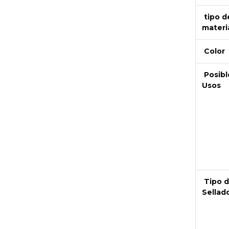
tipo d
materi
Color
Posibl
Usos
Next
Tipo 
Sellad