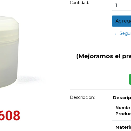
Cantidad:
← Segui
(Mejoramos el pr
Descripción:
Descri
Nombre
Produ
Materi