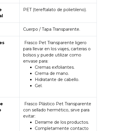
e
PET (tereftalato de polietileno).
al
Cuerpo / Tapa Transparente.
es
Frasco Pet Transparente ligero
para llevar en los viajes, carteras o
bolsos y puede utilizar como
envase para:
Cremas exfoliantes.
Crema de mano.
Hidratante de cabello.
Gel.
de
Frasco Plástico Pet Transparente
o
con sellado hermético, sirve para
evitar:
Derrame de los productos.
Completamente contacto