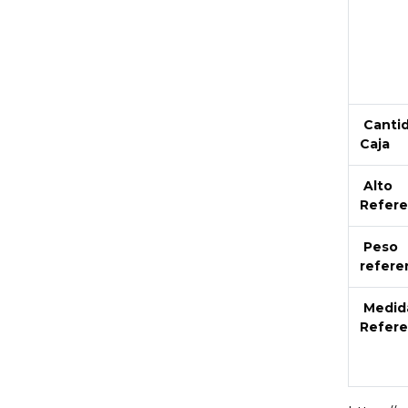
Canti
Caja
Alto
Refere
Peso
refere
Medid
Refere