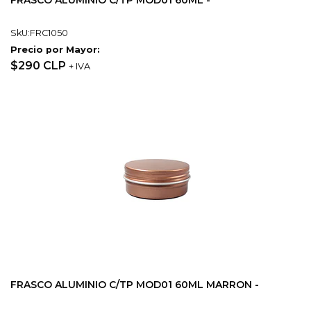
FRASCO ALUMINIO C/TP MOD01 60ML -
SkU:FRC1050
Precio por Mayor:
$290 CLP
+ IVA
FRASCO ALUMINIO C/TP MOD01 60ML MARRON -