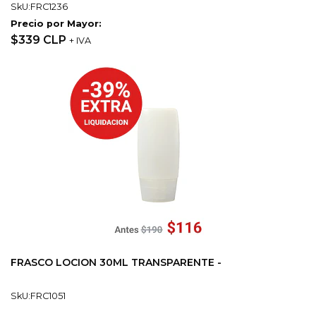
SkU:FRC1236
Precio por Mayor:
$339 CLP
+ IVA
FRASCO LOCION 30ML TRANSPARENTE -
SkU:FRC1051