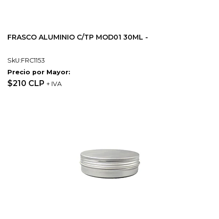
FRASCO ALUMINIO C/TP MOD01 30ML -
SkU:FRC1153
Precio por Mayor:
$210 CLP
+ IVA