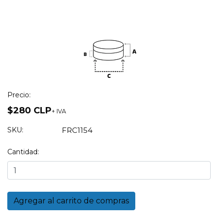
Precio:
$280 CLP
+ IVA
SKU:
FRC1154
Cantidad: