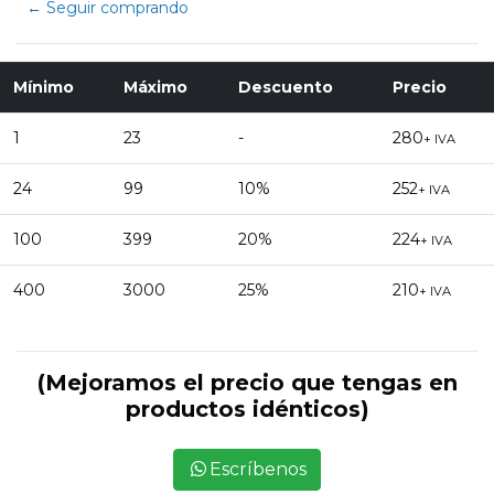
← Seguir comprando
Mínimo
Máximo
Descuento
Precio
1
23
-
280
+ IVA
24
99
10%
252
+ IVA
100
399
20%
224
+ IVA
400
3000
25%
210
+ IVA
(Mejoramos el precio que tengas en
productos idénticos)
Escríbenos