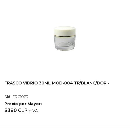
FRASCO VIDRIO 30ML MOD-004 TP/BLANC/DOR -
SkU:FRC1073
Precio por Mayor:
$380 CLP
+ IVA