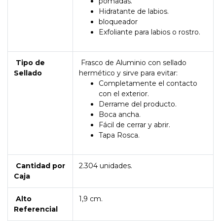
pomadas.
Hidratante de labios.
bloqueador
Exfoliante para labios o rostro.
Tipo de
Frasco de Aluminio con sellado
Sellado
hermético y sirve para evitar:
Completamente el contacto
con el exterior.
Derrame del producto.
Boca ancha.
Fácil de cerrar y abrir.
Tapa Rosca.
Cantidad por
2.304 unidades.
Caja
Alto
1,9 cm.
Referencial