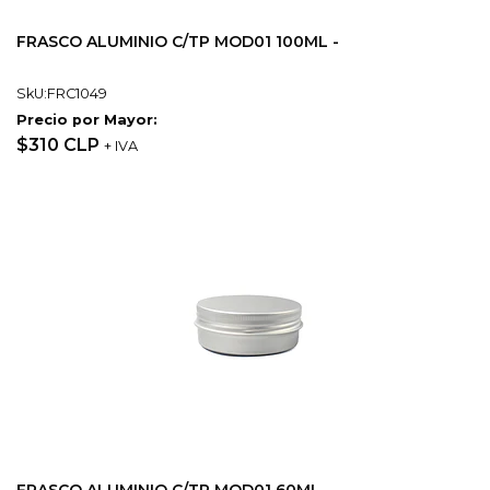
FRASCO ALUMINIO C/TP MOD01 100ML -
SkU:FRC1049
Precio por Mayor:
$310 CLP
+ IVA