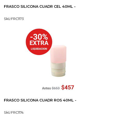
FRASCO SILICONA CUADR CEL 40ML -
SkU:FRC1173
FRASCO SILICONA CUADR ROS 40ML -
SkU:FRC1174