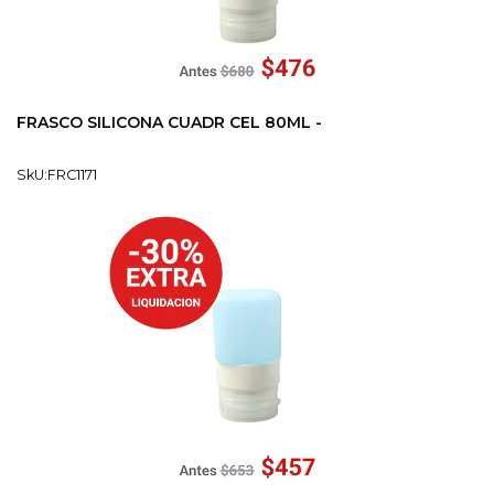
FRASCO SILICONA CUADR CEL 80ML -
SkU:FRC1171