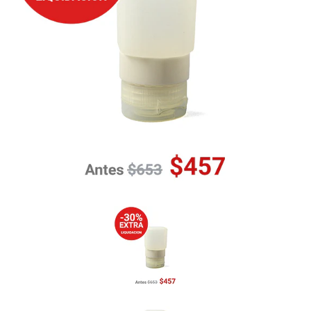
Previous
Nex