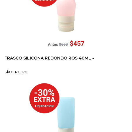
FRASCO SILICONA REDONDO ROS 40ML -
SkU:FRC1170