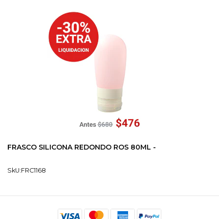
FRASCO SILICONA REDONDO ROS 80ML -
SkU:FRC1168