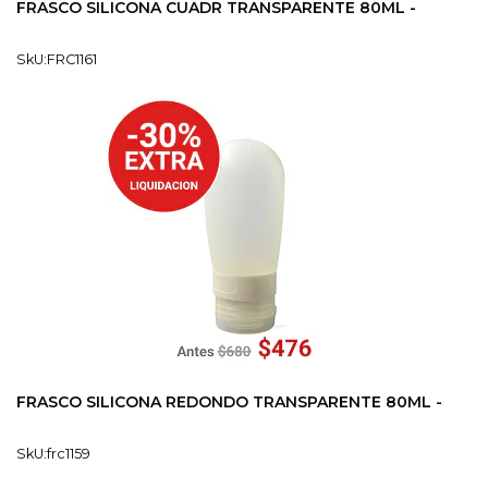
FRASCO SILICONA CUADR TRANSPARENTE 80ML -
SkU:FRC1161
FRASCO SILICONA REDONDO TRANSPARENTE 80ML -
SkU:frc1159