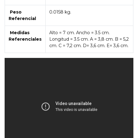
Peso
0.0158 kg.
Referencial
Medidas
Alto = 7 cm. Ancho = 3.5 cm.
Referenciales
Longitud = 3.5 cm. A = 3,8 cm. B = 5,2
cm. C = 7,2 cm. D= 3,6 cm. E= 3,6 cm.