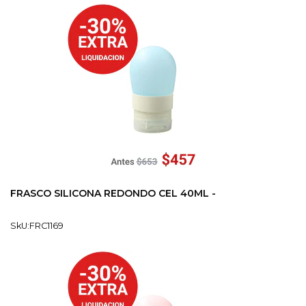
FRASCO SILICONA REDONDO CEL 40ML -
SkU:FRC1169