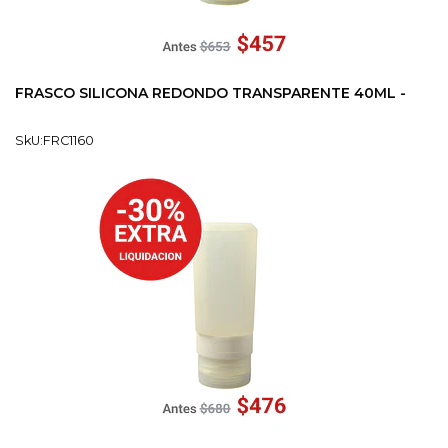
FRASCO SILICONA REDONDO TRANSPARENTE 40ML -
SkU:FRC1160