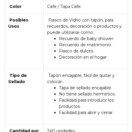
Color
Cafe / Tapa Cafe.
Posibles
Frasco de Vidrio con tapón, para
Usos
recuerdos, decoración o productos y
puede utilizarse como:
Recuerdo de baby shower.
Recuerdo de matrimonio.
Frasco de dulces.
Decoración en el hogar.
Tipo de
Tapón encajable, fácil de quitar y
Sellado
colocar:
Tapa de sellado encajable.
No tiene sellado hermético.
Facilidad para introducir los
productos.
Facilidad para abrir y cerrar.
Cantidad por
240 unidades.