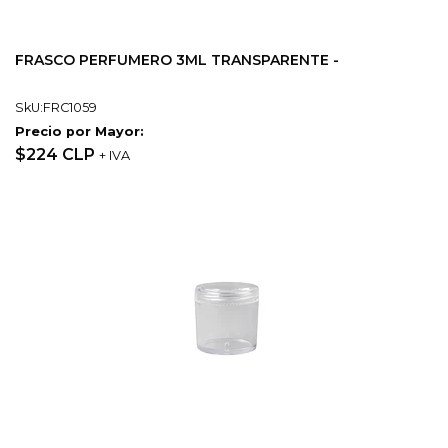
FRASCO PERFUMERO 3ML TRANSPARENTE -
SkU:FRC1059
Precio por Mayor:
$224 CLP
+ IVA