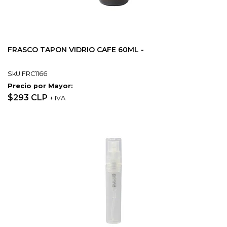
FRASCO TAPON VIDRIO CAFE 60ML -
SkU:FRC1166
Precio por Mayor:
$293 CLP
+ IVA