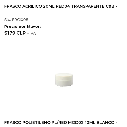
FRASCO ACRILICO 20ML RED04 TRANSPARENTE C&B -
SkU:FRC1008
Precio por Mayor:
$179 CLP
+ IVA
FRASCO POLIETILENO PL/RED MOD02 10ML BLANCO -