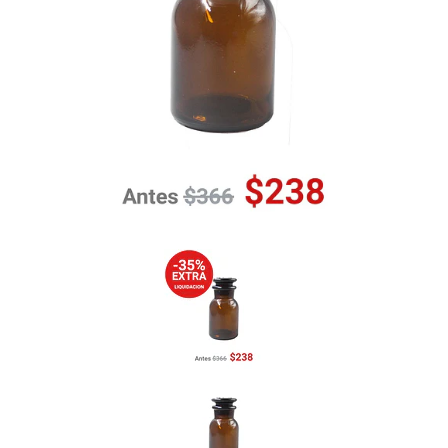
Previous
Nex