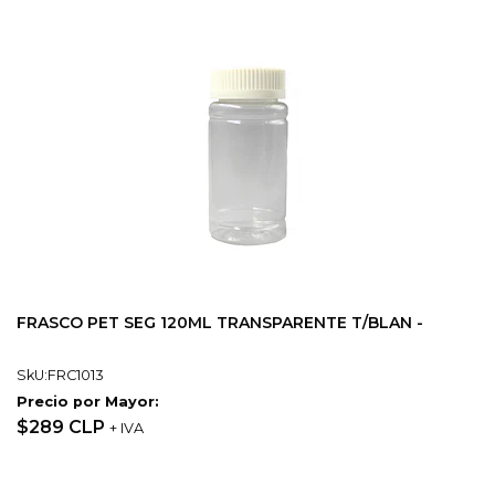
FRASCO PET SEG 120ML TRANSPARENTE T/BLAN -
SkU:FRC1013
Precio por Mayor:
$289 CLP
+ IVA