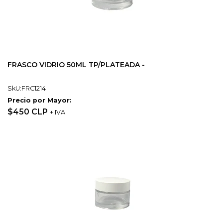
FRASCO VIDRIO 50ML TP/PLATEADA -
SkU:FRC1214
Precio por Mayor:
$450 CLP
+ IVA