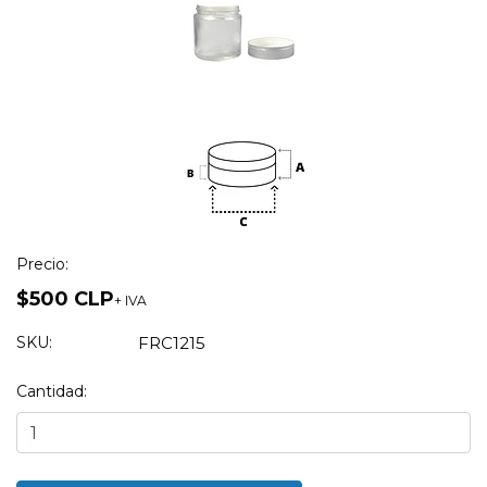
Precio:
$500 CLP
+ IVA
SKU:
FRC1215
Cantidad: