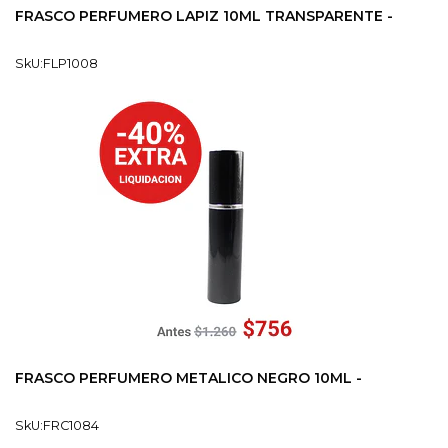
FRASCO PERFUMERO LAPIZ 10ML TRANSPARENTE -
SkU:FLP1008
FRASCO PERFUMERO METALICO NEGRO 10ML -
SkU:FRC1084