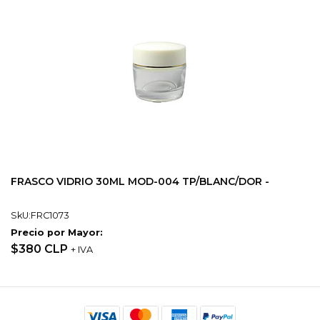
FRASCO VIDRIO 30ML MOD-004 TP/BLANC/DOR -
SkU:FRC1073
Precio por Mayor:
$380 CLP
+ IVA