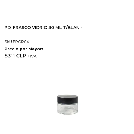
PD_FRASCO VIDRIO 30 ML T/BLAN -
SkU:FRC1204
Precio por Mayor:
$311 CLP
+ IVA