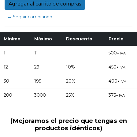
← Seguir comprando
Mínimo
Máximo
Descuento
Precio
1
11
-
500
+ IVA
12
29
10%
450
+ IVA
30
199
20%
400
+ IVA
200
3000
25%
375
+ IVA
(Mejoramos el precio que tengas en
productos idénticos)