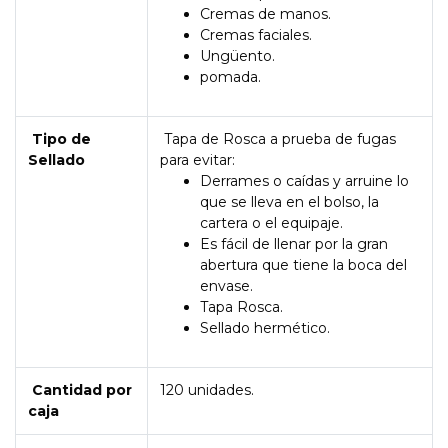
Cremas de manos.
Cremas faciales.
Ungüento.
pomada.
Tipo de
Tapa de Rosca a prueba de fugas
Sellado
para evitar:
Derrames o caídas y arruine lo
que se lleva en el bolso, la
cartera o el equipaje.
Es fácil de llenar por la gran
abertura que tiene la boca del
envase.
Tapa Rosca.
Sellado hermético.
Cantidad por
120 unidades.
caja