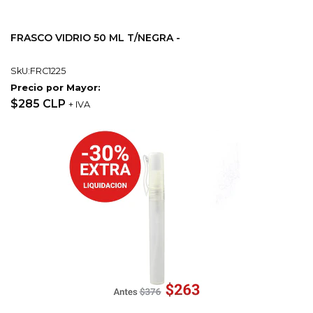
FRASCO VIDRIO 50 ML T/NEGRA -
SkU:FRC1225
Precio por Mayor:
$285 CLP
+ IVA