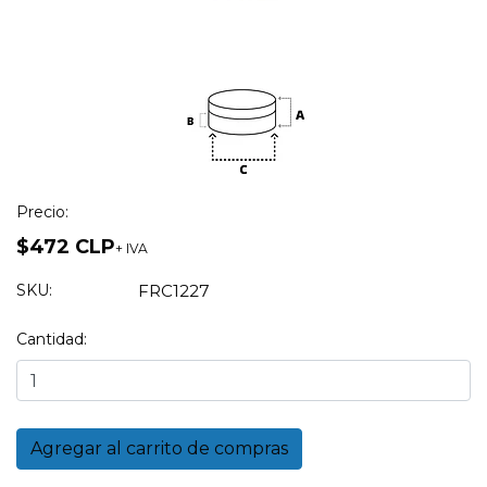
Precio:
$472 CLP
+ IVA
SKU:
FRC1227
Cantidad: