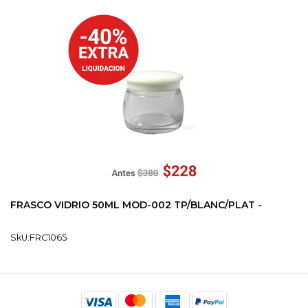
FRASCO VIDRIO 50ML MOD-002 TP/BLANC/PLAT -
SkU:FRC1065