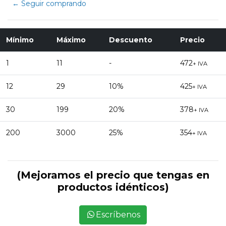
← Seguir comprando
Mínimo
Máximo
Descuento
Precio
1
11
-
472
+ IVA
12
29
10%
425
+ IVA
30
199
20%
378
+ IVA
200
3000
25%
354
+ IVA
(Mejoramos el precio que tengas en
productos idénticos)
Escríbenos