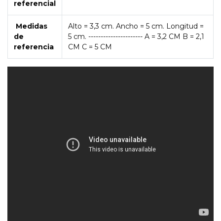
referencial
Medidas
Alto = 3,3 cm. Ancho = 5 cm. Longitud =
de
5 cm. ---------------------- A = 3,2 CM B = 2,1
referencia
CM C = 5 CM