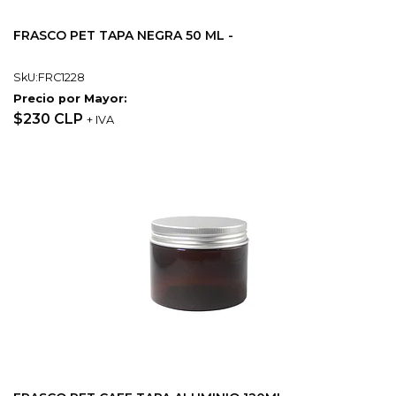
FRASCO PET TAPA NEGRA 50 ML -
SkU:FRC1228
Precio por Mayor:
$230 CLP
+ IVA