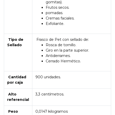
gomitas).
Frutos secos.
pomadas.
Cremas faciales.
Exfoliante.
Tipo de
Frasco de Pet con sellado de:
Sellado
Rosca de tornillo.
Giro en la parte superior.
Antiderrames.
Cerrado Hermético.
Cantidad
900 unidades.
por caja
Alto
3,3 centímetros.
referencial
Peso
0,0147 kilogramos