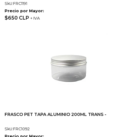
SkU:FRC1191
Precio por Mayor:
$650 CLP
+ IVA
FRASCO PET TAPA ALUMINIO 200ML TRANS -
SkU:FRC1092
Precio por Mayor: