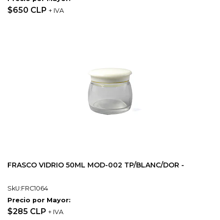
$650 CLP
+ IVA
FRASCO VIDRIO 50ML MOD-002 TP/BLANC/DOR -
SkU:FRC1064
Precio por Mayor:
$285 CLP
+ IVA