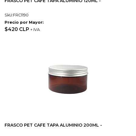
FRASCO PET CAFE TAPA ALUMINIO 120ML -
SkU:FRC1190
Precio por Mayor:
$420 CLP
+ IVA
FRASCO PET CAFE TAPA ALUMINIO 200ML -