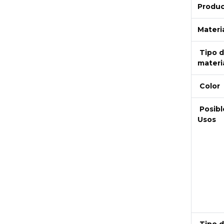
Produ
Materi
Tipo 
materi
Color
Posibl
Usos
Next