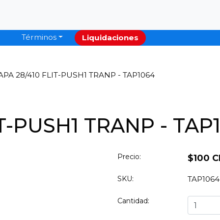
Términos
Liquidaciones
APA 28/410 FLIT-PUSH1 TRANP - TAP1064
IT-PUSH1 TRANP - TAP
Precio:
$100 C
SKU:
TAP1064
Cantidad: