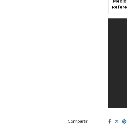
Medid
Refere
Compartir: