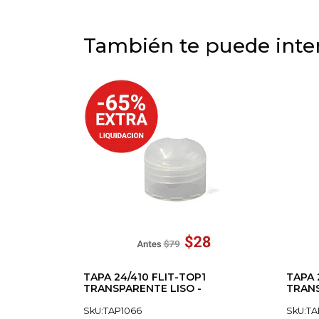
También te puede inter
TAPA 24/410 FLIT-TOP1
TAPA 
TRANSPARENTE LISO -
TRANS
SkU:TAP1066
SkU:TA