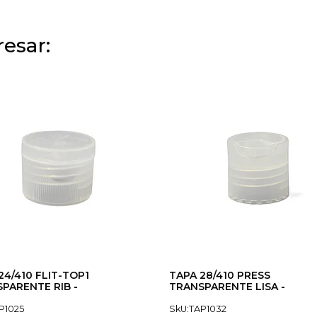
esar:
24/410 FLIT-TOP1
TAPA 28/410 PRESS
PARENTE RIB -
TRANSPARENTE LISA -
P1025
SkU:TAP1032