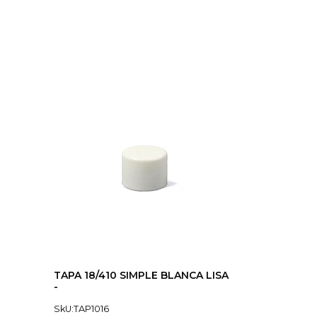
TAPA 18/410 SIMPLE BLANCA LISA
-
SkU:TAP1016