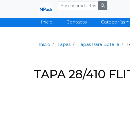
Inicio
Contacto
Categorías
Inicio
Tapas
Tapas Para Botella
T
TAPA 28/410 FL