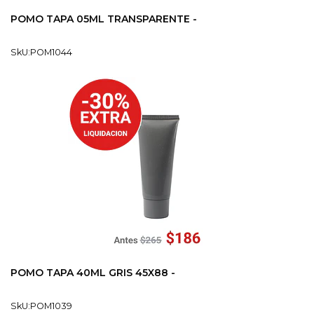
POMO TAPA 05ML TRANSPARENTE -
SkU:POM1044
POMO TAPA 40ML GRIS 45X88 -
SkU:POM1039