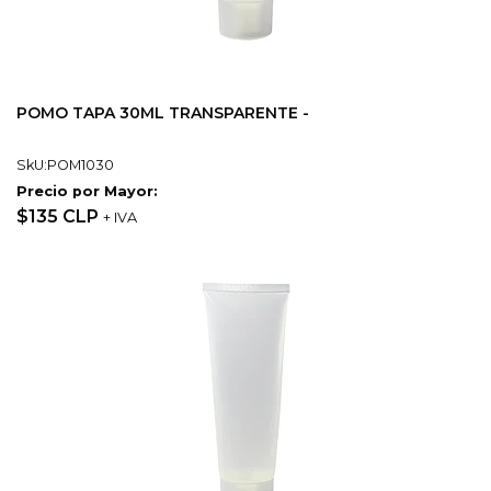
POMO TAPA 30ML TRANSPARENTE -
SkU:POM1030
Precio por Mayor:
$135 CLP
+ IVA