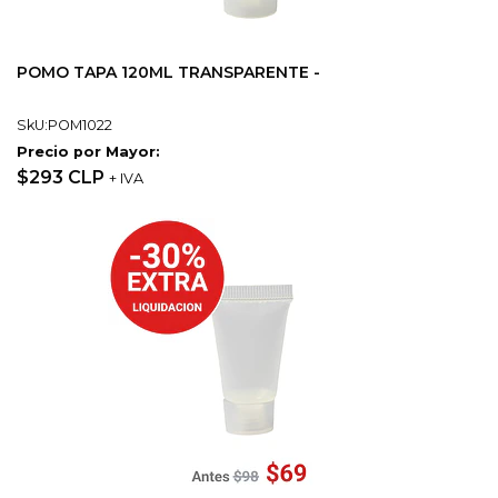
POMO TAPA 120ML TRANSPARENTE -
SkU:POM1022
Precio por Mayor:
$293 CLP
+ IVA