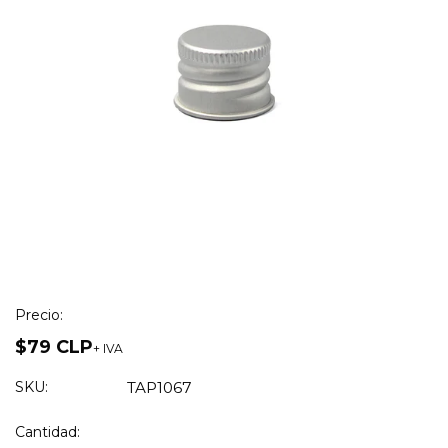
Precio:
$79 CLP
+ IVA
SKU:
TAP1067
Cantidad: