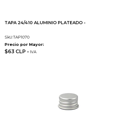
TAPA 24/410 ALUMINIO PLATEADO -
SkU:TAP1070
Precio por Mayor:
$63 CLP
+ IVA