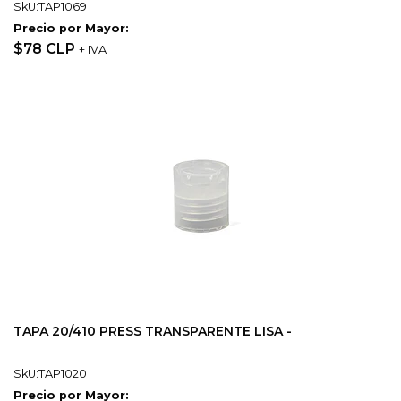
SkU:TAP1069
Precio por Mayor:
$78 CLP
+ IVA
TAPA 20/410 PRESS TRANSPARENTE LISA -
SkU:TAP1020
Precio por Mayor: