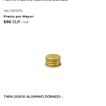
SkU:TAP1072
Precio por Mayor:
$86 CLP
+ IVA
TAPA 20/410 ALUMINIO DORADO -