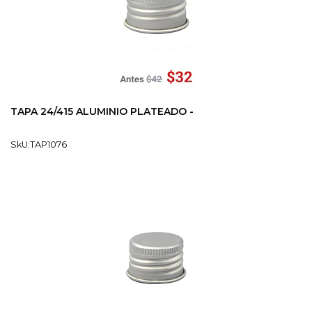
TAPA 24/415 ALUMINIO PLATEADO -
SkU:TAP1076