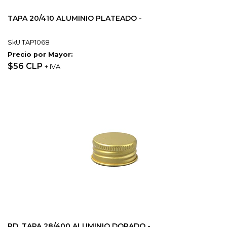
TAPA 20/410 ALUMINIO PLATEADO -
SkU:TAP1068
Precio por Mayor:
$56 CLP
+ IVA
PD_TAPA 28/400 ALUMINIO DORADO -