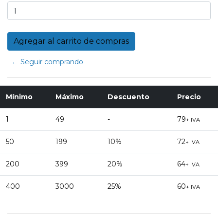
← Seguir comprando
Mínimo
Máximo
Descuento
Precio
1
49
-
79
+ IVA
50
199
10%
72
+ IVA
200
399
20%
64
+ IVA
400
3000
25%
60
+ IVA