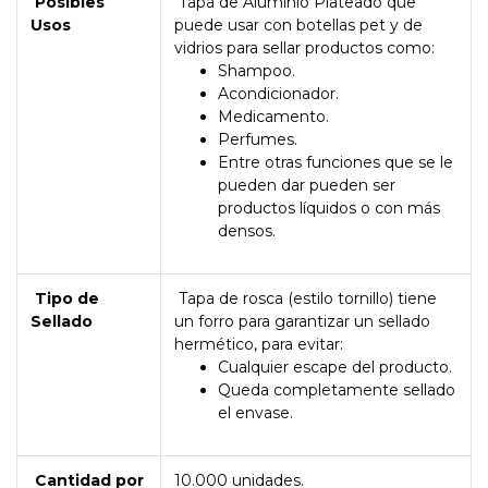
Posibles
Tapa de Aluminio Plateado que
Usos
puede usar con botellas pet y de
vidrios para sellar productos como:
Shampoo.
Acondicionador.
Medicamento.
Perfumes.
Entre otras funciones que se le
pueden dar pueden ser
productos líquidos o con más
densos.
Tipo de
Tapa de rosca (estilo tornillo) tiene
Sellado
un forro para garantizar un sellado
hermético, para evitar:
Cualquier escape del producto.
Queda completamente sellado
el envase.
Cantidad por
10.000 unidades.