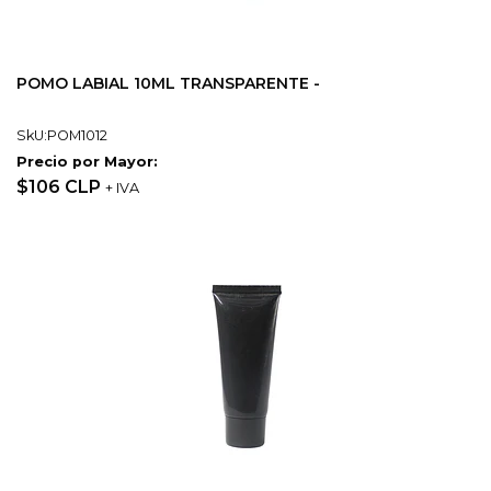
POMO LABIAL 10ML TRANSPARENTE -
SkU:POM1012
Precio por Mayor:
$106 CLP
+ IVA