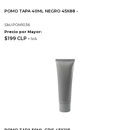
POMO TAPA 40ML NEGRO 45X88 -
SkU:POM1036
Precio por Mayor:
$199 CLP
+ IVA