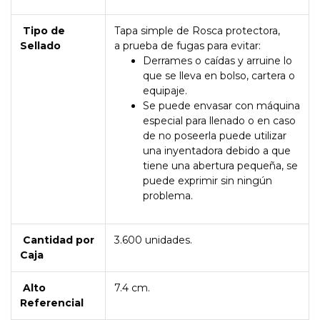
Tipo de
Tapa simple de Rosca protectora,
Sellado
a prueba de fugas para evitar:
Derrames o caídas y arruine lo
que se lleva en bolso, cartera o
equipaje.
Se puede envasar con máquina
especial para llenado o en caso
de no poseerla puede utilizar
una inyentadora debido a que
tiene una abertura pequeña, se
puede exprimir sin ningún
problema.
Cantidad por
3.600 unidades.
Caja
Alto
7.4 cm.
Referencial