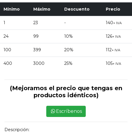
Mínimo
Máximo
Descuento
Precio
1
23
-
140
+ IVA
24
99
10%
126
+ IVA
100
399
20%
112
+ IVA
400
3000
25%
105
+ IVA
(Mejoramos el precio que tengas en
productos idénticos)
Escríbenos
Descripción: