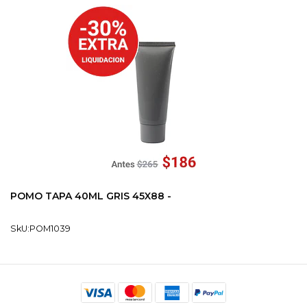
POMO TAPA 40ML GRIS 45X88 -
SkU:POM1039