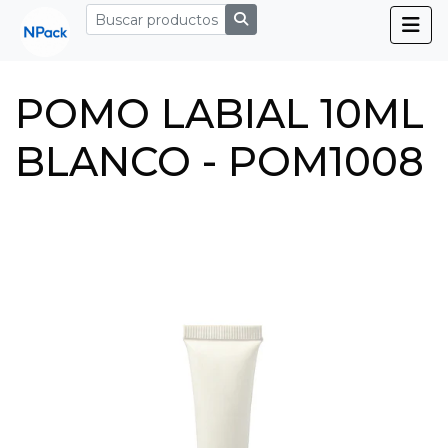
POMO LABIAL 10ML
BLANCO - POM1008