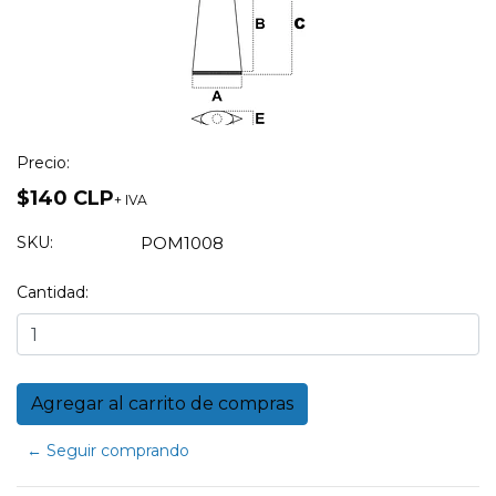
Precio:
$140 CLP
+ IVA
SKU:
POM1008
Cantidad:
← Seguir comprando