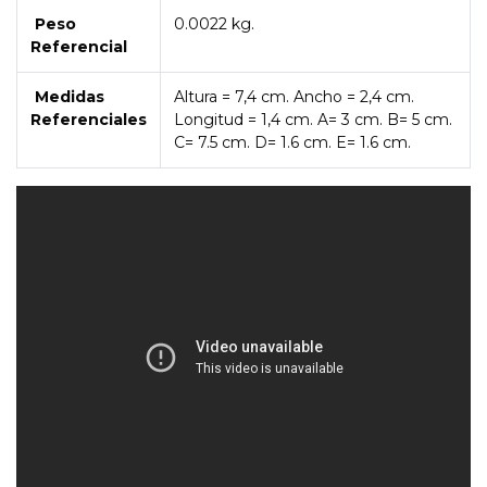
Peso
0.0022 kg.
Referencial
Medidas
Altura = 7,4 cm. Ancho = 2,4 cm.
Referenciales
Longitud = 1,4 cm. A= 3 cm. B= 5 cm.
C= 7.5 cm. D= 1.6 cm. E= 1.6 cm.