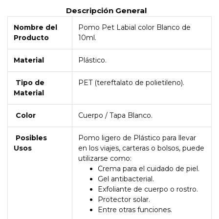
Descripción General
Nombre del
Pomo Pet Labial color Blanco de
Producto
10ml.
Material
Plástico.
Tipo de
PET (tereftalato de polietileno).
Material
Color
Cuerpo / Tapa Blanco.
Posibles
Pomo ligero de Plástico para llevar
Usos
en los viajes, carteras o bolsos, puede
utilizarse como:
Crema para el cuidado de piel.
Gel antibacterial.
Exfoliante de cuerpo o rostro.
Protector solar.
Entre otras funciones.