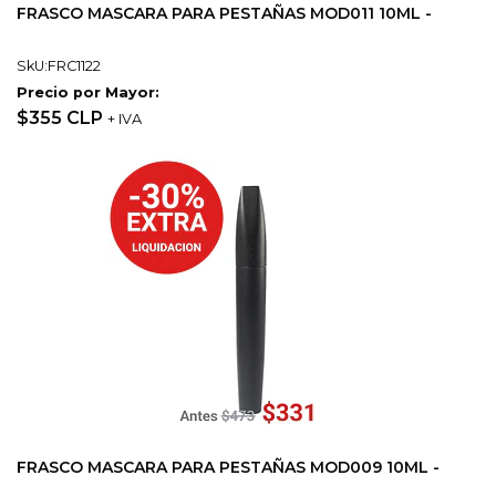
FRASCO MASCARA PARA PESTAÑAS MOD011 10ML -
SkU:FRC1122
Precio por Mayor:
$355 CLP
+ IVA
FRASCO MASCARA PARA PESTAÑAS MOD009 10ML -