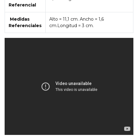
Referencial
Medidas
Alto = 11,1 cm. Ancho = 1,6
Referenciales
cm.Longitud = 3 cm.