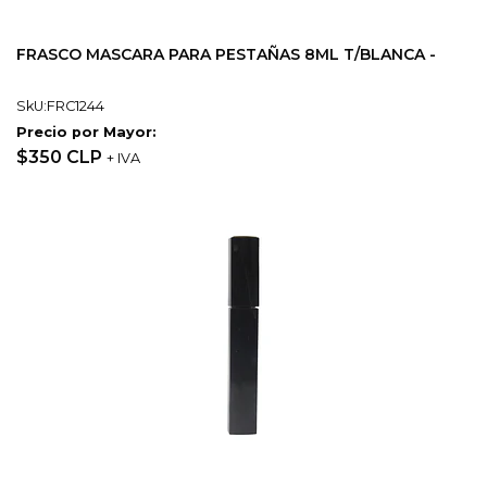
FRASCO MASCARA PARA PESTAÑAS 8ML T/BLANCA -
SkU:FRC1244
Precio por Mayor:
$350 CLP
+ IVA