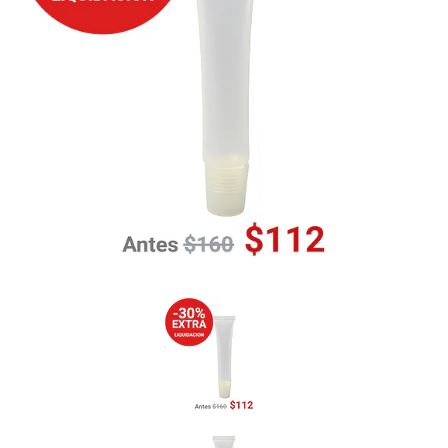
Previous
Nex