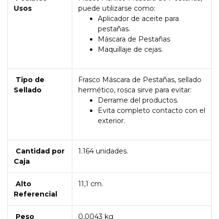
Usos
puede utilizarse como:
Aplicador de aceite para
pestañas.
Máscara de Pestañas
Maquillaje de cejas.
Tipo de
Frasco Máscara de Pestañas, sellado
Sellado
hermético, rosca sirve para evitar:
Derrame del productos.
Evita completo contacto con el
exterior.
Cantidad por
1.164 unidades.
Caja
Alto
11,1 cm.
Referencial
Peso
0,0043 kg