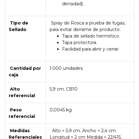
densidad).
Tipo de
Spray de Rosca a prueba de fugas,
Sellado
para evitar derrame de producto:
Tapa de sellado hermético.
Tapa protectora.
Facilidad para abrir y cerrar.
Cantidad por
1.000 unidades.
caja
Alto
5,9 cm. CB10
referencial
Peso
0,0045 kg.
referencial
Medidas
Alto = 5,9 cm. Ancho = 2,4 cm.
Referenciales
Longitud = 2 cm Medida = 22/415.