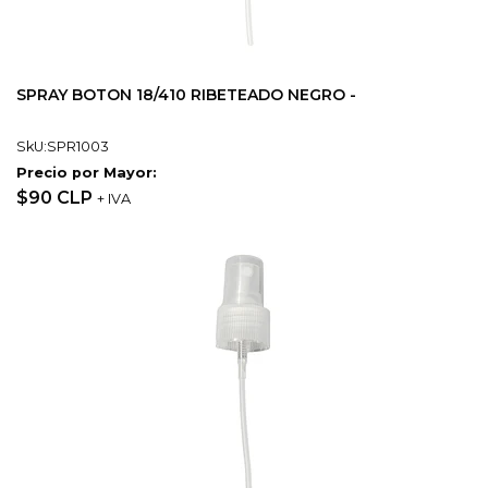
SPRAY BOTON 18/410 RIBETEADO NEGRO -
SkU:SPR1003
Precio por Mayor:
$90 CLP
+ IVA