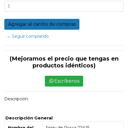
← Seguir comprando
(Mejoramos el precio que tengas en
productos idénticos)
Escríbenos
Descripción:
Descripción General
Nombre del
Spray de Rosca 22/415.