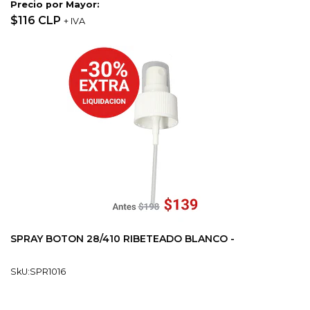
Precio por Mayor:
$116 CLP
+ IVA
SPRAY BOTON 28/410 RIBETEADO BLANCO -
SkU:SPR1016