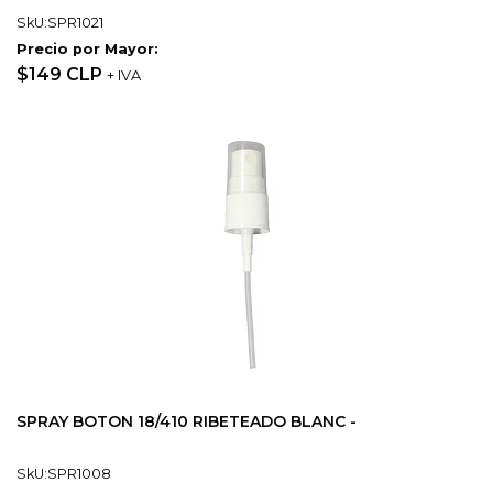
SkU:SPR1021
Precio por Mayor:
$149 CLP
+ IVA
SPRAY BOTON 18/410 RIBETEADO BLANC -
SkU:SPR1008