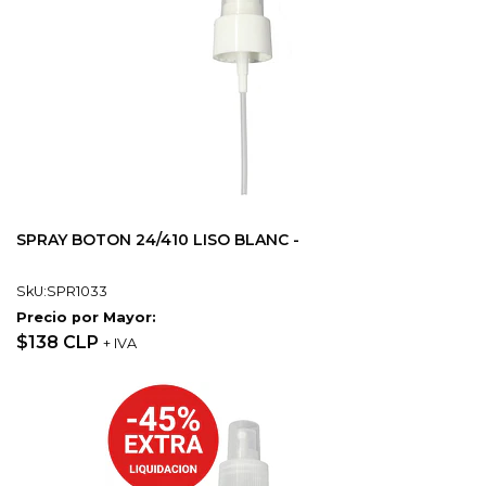
SPRAY BOTON 24/410 LISO BLANC -
SkU:SPR1033
Precio por Mayor:
$138 CLP
+ IVA