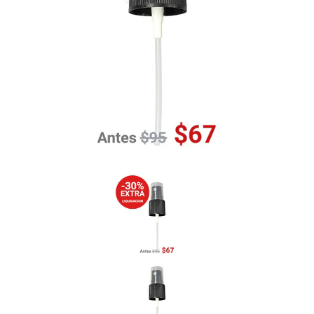
Previous
Nex