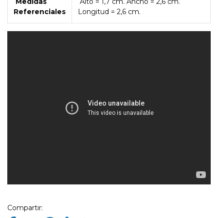
Medidas
Alto = 1,7 cm. Ancho = 2,6 cm.
Referenciales
Longitud = 2,6 cm.
Compartir: