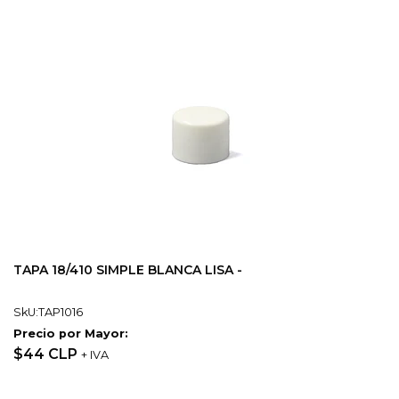
TAPA 18/410 SIMPLE BLANCA LISA -
SkU:TAP1016
Precio por Mayor:
$44 CLP
+ IVA