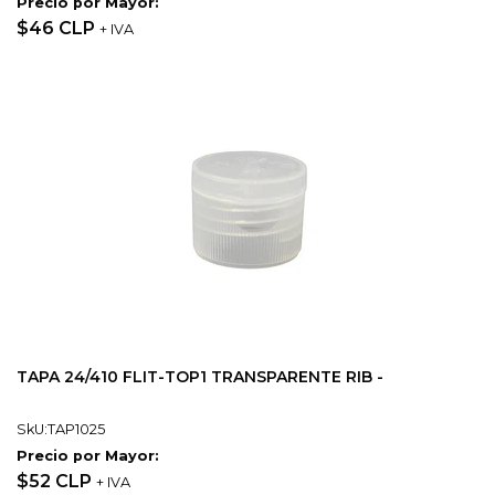
Precio por Mayor:
$46 CLP
+ IVA
TAPA 24/410 FLIT-TOP1 TRANSPARENTE RIB -
SkU:TAP1025
Precio por Mayor:
$52 CLP
+ IVA