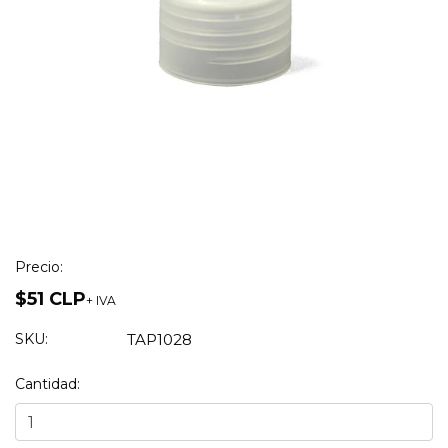
Precio:
$51 CLP
+ IVA
SKU:
TAP1028
Cantidad: