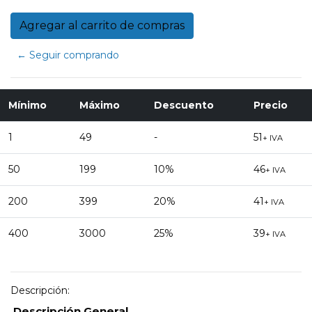
← Seguir comprando
Mínimo
Máximo
Descuento
Precio
1
49
-
51
+ IVA
50
199
10%
46
+ IVA
200
399
20%
41
+ IVA
400
3000
25%
39
+ IVA
Descripción:
Descripción General