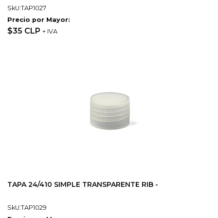
SkU:TAP1027
Precio por Mayor:
$35 CLP
+ IVA
TAPA 24/410 SIMPLE TRANSPARENTE RIB -
SkU:TAP1029