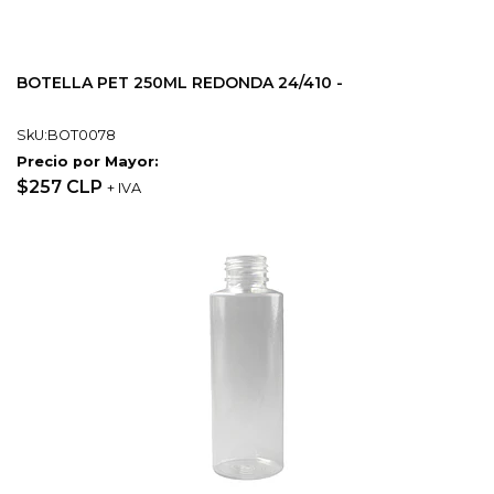
BOTELLA PET 250ML REDONDA 24/410 -
SkU:BOT0078
Precio por Mayor:
$257 CLP
+ IVA