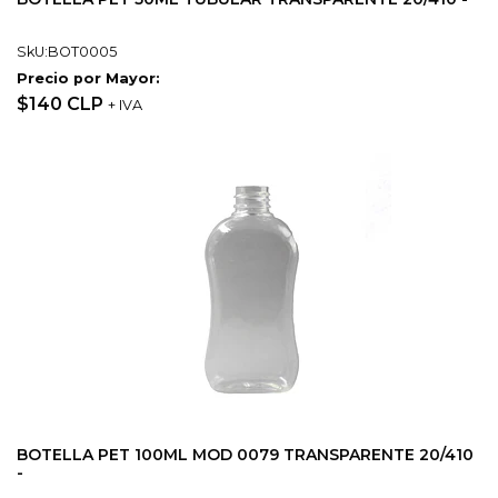
SkU:BOT0005
Precio por Mayor:
$140 CLP
+ IVA
BOTELLA PET 100ML MOD 0079 TRANSPARENTE 20/410
-