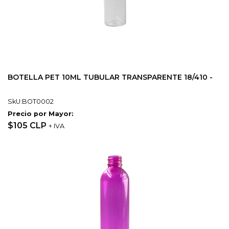
BOTELLA PET 10ML TUBULAR TRANSPARENTE 18/410 -
SkU:BOT0002
Precio por Mayor:
$105 CLP
+ IVA