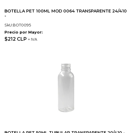
BOTELLA PET 100ML MOD 0064 TRANSPARENTE 24/410
-
SkU:BOT0095
Precio por Mayor:
$212 CLP
+ IVA
BOTELLA PET 50ML TUBULAR TRANSPARENTE 20/410 -