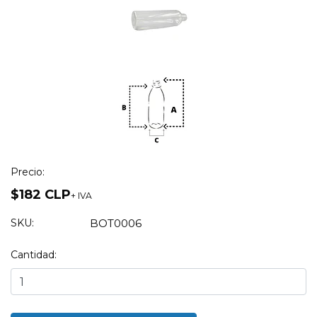
Precio:
$182 CLP
+ IVA
SKU:
BOT0006
Cantidad: