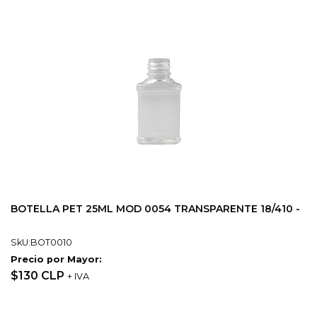
BOTELLA PET 25ML MOD 0054 TRANSPARENTE 18/410 -
SkU:BOT0010
Precio por Mayor:
$130 CLP
+ IVA