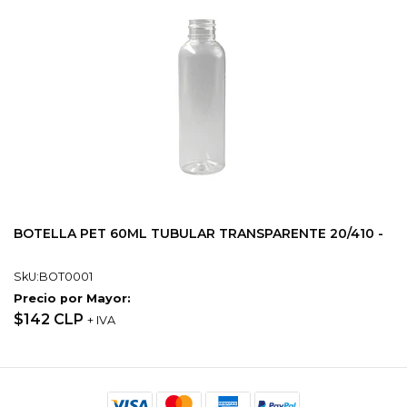
BOTELLA PET 60ML TUBULAR TRANSPARENTE 20/410 -
SkU:BOT0001
Precio por Mayor:
$142 CLP
+ IVA