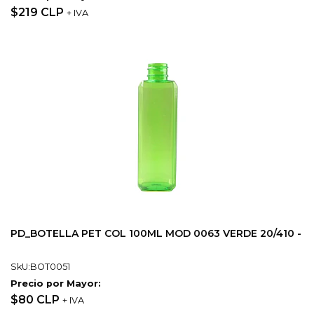
$219 CLP
+ IVA
PD_BOTELLA PET COL 100ML MOD 0063 VERDE 20/410 -
SkU:BOT0051
Precio por Mayor:
$80 CLP
+ IVA