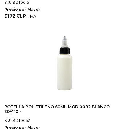
SkU:BOT0015
Precio por Mayor:
$172 CLP
+ IVA
BOTELLA POLIETILENO 60ML MOD 0082 BLANCO
20/410 -
SkU:BOT0062
Precio por Mayor: