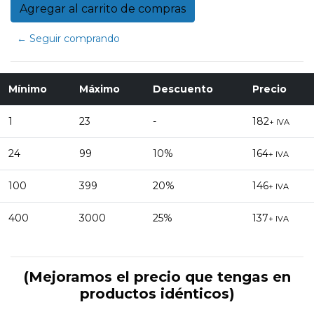
← Seguir comprando
Mínimo
Máximo
Descuento
Precio
1
23
-
182
+ IVA
24
99
10%
164
+ IVA
100
399
20%
146
+ IVA
400
3000
25%
137
+ IVA
(Mejoramos el precio que tengas en
productos idénticos)