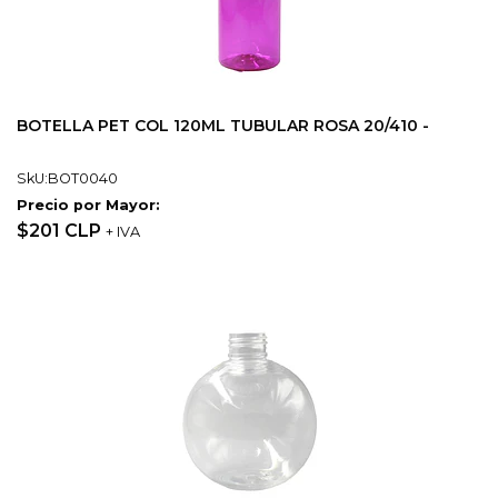
BOTELLA PET COL 120ML TUBULAR ROSA 20/410 -
SkU:BOT0040
Precio por Mayor:
$201 CLP
+ IVA