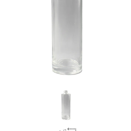
Previous
Nex