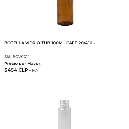
BOTELLA VIDRIO TUB 100ML CAFE 20/410 -
SkU:BOV0014
Precio por Mayor:
$454 CLP
+ IVA