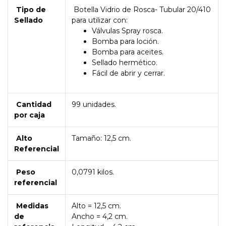
Tipo de
Botella Vidrio de Rosca- Tubular 20/410
Sellado
para utilizar con:
Válvulas Spray rosca.
Bomba para loción.
Bomba para aceites.
Sellado hermético.
Fácil de abrir y cerrar.
Cantidad
99 unidades.
por caja
Alto
Tamaño: 12,5 cm.
Referencial
Peso
0,0791 kilos.
referencial
Medidas
Alto = 12,5 cm.
de
Ancho = 4,2 cm.