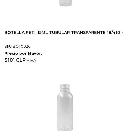
BOTELLA PET_ 15ML TUBULAR TRANSPARENTE 18/410 -
SkU:BOT0020
Precio por Mayor:
$101 CLP
+ IVA