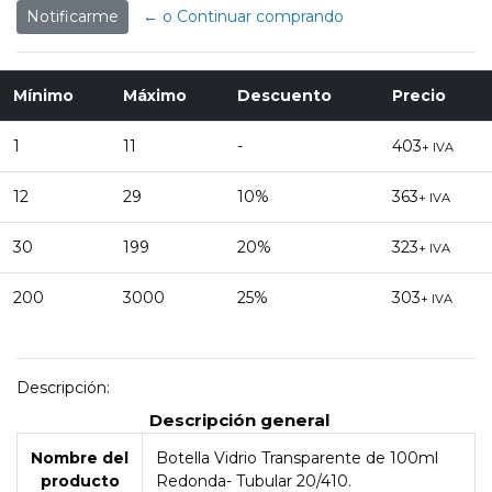
Notificarme
← o Continuar comprando
Mínimo
Máximo
Descuento
Precio
1
11
-
403
+ IVA
12
29
10%
363
+ IVA
30
199
20%
323
+ IVA
200
3000
25%
303
+ IVA
Descripción:
Descripción general
Nombre del
Botella Vidrio Transparente de 100ml
producto
Redonda- Tubular 20/410.