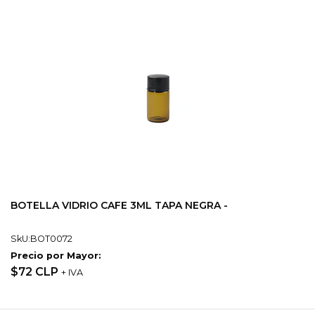
BOTELLA VIDRIO CAFE 3ML TAPA NEGRA -
SkU:BOT0072
Precio por Mayor:
$72 CLP
+ IVA