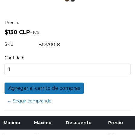
Precio:
$130 CLP
+ IVA
SKU:
BOV0018
Cantidad:
← Seguir comprando
Mínimo
Máximo
Descuento
Precio