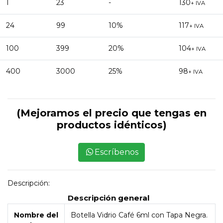
1
23
-
130
+ IVA
24
99
10%
117
+ IVA
100
399
20%
104
+ IVA
400
3000
25%
98
+ IVA
(Mejoramos el precio que tengas en
productos idénticos)
Escríbenos
Descripción:
Descripción general
Nombre del
Botella Vidrio Café 6ml con Tapa Negra.