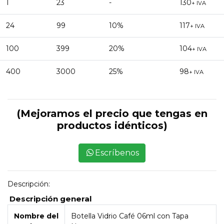
1
23
-
130
+ IVA
24
99
10%
117
+ IVA
100
399
20%
104
+ IVA
400
3000
25%
98
+ IVA
(Mejoramos el precio que tengas en
productos idénticos)
Escríbenos
Descripción:
Descripción general
Nombre del
Botella Vidrio Café 06ml con Tapa