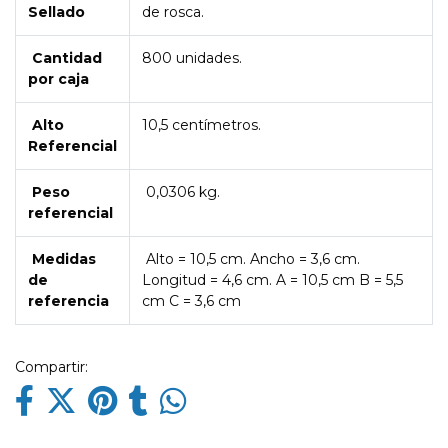
Sellado
de rosca.
Cantidad
800 unidades.
por caja
Alto
10,5 centímetros.
Referencial
Peso
0,0306 kg.
referencial
Medidas
Alto = 10,5 cm. Ancho = 3,6 cm.
de
Longitud = 4,6 cm. A = 10,5 cm B = 5,5
referencia
cm C = 3,6 cm
Compartir: