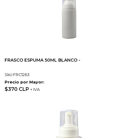
FRASCO ESPUMA 50ML BLANCO -
SkU:FRC1263
Precio por Mayor:
$370 CLP
+ IVA