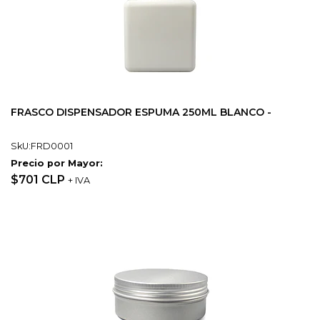
FRASCO DISPENSADOR ESPUMA 250ML BLANCO -
SkU:FRD0001
Precio por Mayor:
$701 CLP
+ IVA