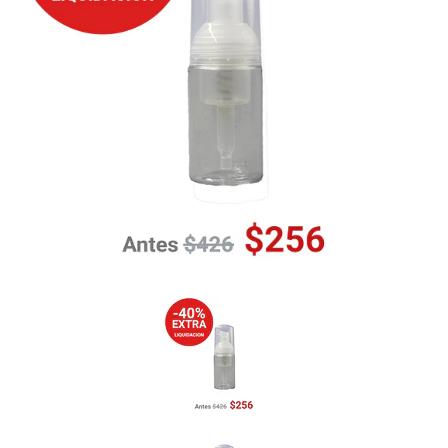
Previous
Nex