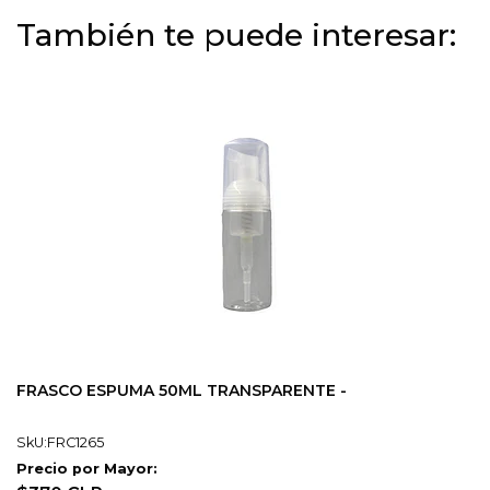
También te puede interesar:
FRASCO ESPUMA 50ML TRANSPARENTE -
SkU:FRC1265
Precio por Mayor: