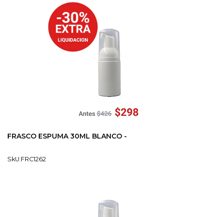
FRASCO ESPUMA 30ML BLANCO -
SkU:FRC1262