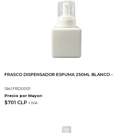
FRASCO DISPENSADOR ESPUMA 250ML BLANCO -
SkU:FRD0001
Precio por Mayor:
$701 CLP
+ IVA