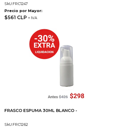
SkU:FRC1247
Precio por Mayor:
$561 CLP
+ IVA
FRASCO ESPUMA 30ML BLANCO -
SkU:FRC1262