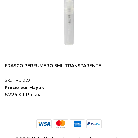
FRASCO PERFUMERO 3ML TRANSPARENTE -
SkU:FRC1059
Precio por Mayor:
$224 CLP
+ IVA