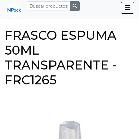
FRASCO ESPUMA
50ML
TRANSPARENTE -
FRC1265