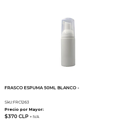
FRASCO ESPUMA 50ML BLANCO -
SkU:FRC1263
Precio por Mayor:
$370 CLP
+ IVA