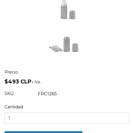
Precio:
$493 CLP
+ IVA
SKU:
FRC1265
Cantidad: