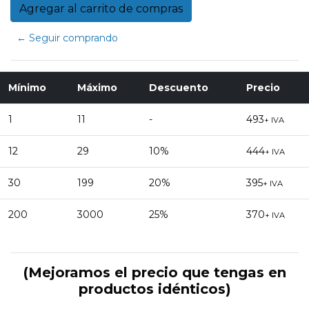
← Seguir comprando
Mínimo
Máximo
Descuento
Precio
1
11
-
493
+ IVA
12
29
10%
444
+ IVA
30
199
20%
395
+ IVA
200
3000
25%
370
+ IVA
(Mejoramos el precio que tengas en
productos idénticos)