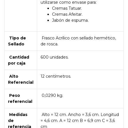
utilizarse como envase para:
Cremas Tatuar.
Cremas Afeitar.
Jabón de espuma.
Tipo de
Frasco Acrílico con sellado hermético,
Sellado
de rosca.
Cantidad
600 unidades.
por caja
Alto
12 centímetros.
Referencial
Peso
0,0290 kg.
referencial
Medidas
Alto = 12 cm. Ancho = 3,6 cm. Longitud
de
= 4,6 cm. A = 12 cm B = 6,9 cm C = 3,6
referencia
cm