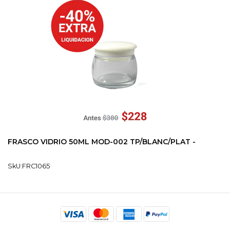
FRASCO VIDRIO 50ML MOD-002 TP/BLANC/PLAT -
SkU:FRC1065