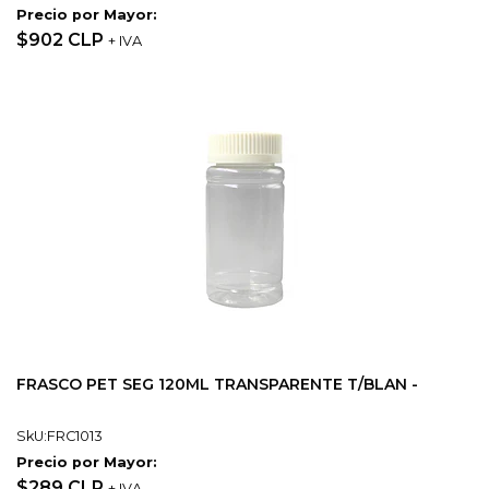
Precio por Mayor:
$902 CLP
+ IVA
FRASCO PET SEG 120ML TRANSPARENTE T/BLAN -
SkU:FRC1013
Precio por Mayor:
$289 CLP
+ IVA