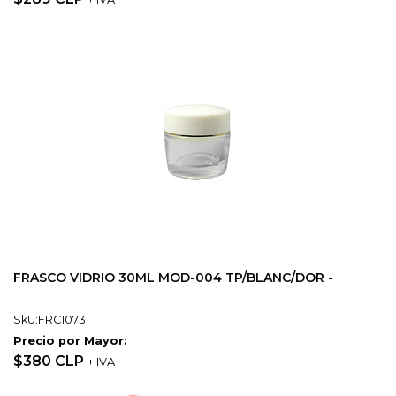
FRASCO VIDRIO 30ML MOD-004 TP/BLANC/DOR -
SkU:FRC1073
Precio por Mayor:
$380 CLP
+ IVA