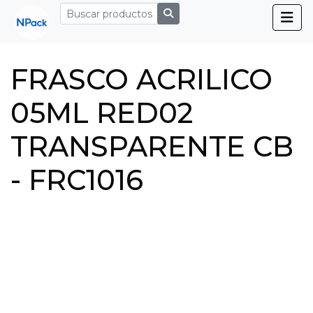
FRASCO ACRILICO
05ML RED02
TRANSPARENTE CB
- FRC1016