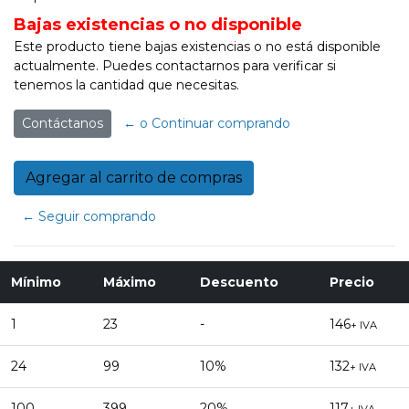
Bajas existencias o no disponible
Este producto tiene bajas existencias o no está disponible
actualmente. Puedes contactarnos para verificar si
tenemos la cantidad que necesitas.
Contáctanos
← o Continuar comprando
← Seguir comprando
Mínimo
Máximo
Descuento
Precio
1
23
-
146
+ IVA
24
99
10%
132
+ IVA
100
399
20%
117