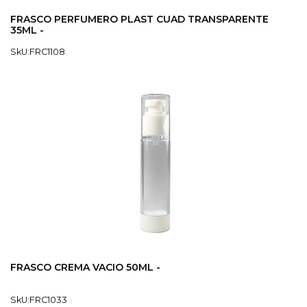
FRASCO PERFUMERO PLAST CUAD TRANSPARENTE
35ML -
SkU:FRC1108
FRASCO CREMA VACIO 50ML -
SkU:FRC1033