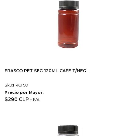
FRASCO PET SEG 120ML CAFE T/NEG -
SkU:FRC1199
Precio por Mayor:
$290 CLP
+ IVA