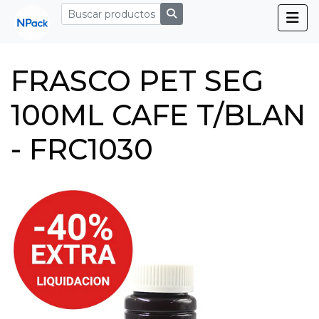
FRASCO PET SEG
100ML CAFE T/BLAN
- FRC1030