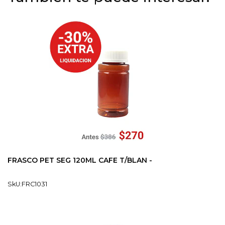
FRASCO PET SEG 120ML CAFE T/BLAN -
SkU:FRC1031