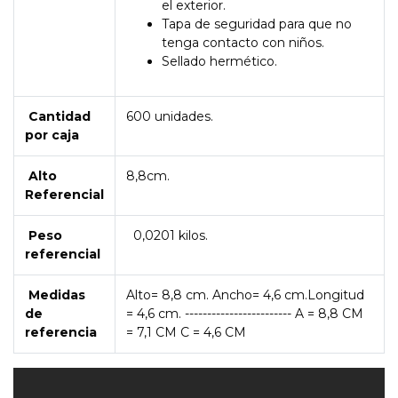
el exterior.
Tapa de seguridad para que no
tenga contacto con niños.
Sellado hermético.
Cantidad
600 unidades.
por caja
Alto
8,8cm.
Referencial
Peso
0,0201 kilos.
referencial
Medidas
Alto= 8,8 cm. Ancho= 4,6 cm.Longitud
de
= 4,6 cm. ------------------------ A = 8,8 CM
referencia
= 7,1 CM C = 4,6 CM