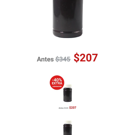
Previous
Nex