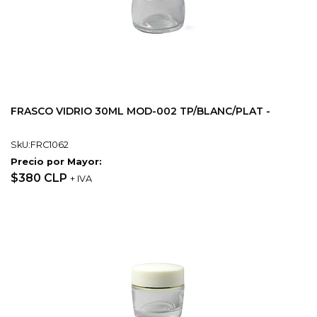
FRASCO VIDRIO 30ML MOD-002 TP/BLANC/PLAT -
SkU:FRC1062
Precio por Mayor:
$380 CLP
+ IVA