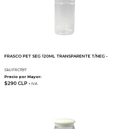
FRASCO PET SEG 120ML TRANSPARENTE T/NEG -
SkU:FRC1197
Precio por Mayor:
$290 CLP
+ IVA