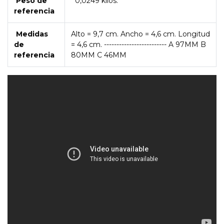
Peso de
0,0249 kilos.
referencia
Medidas
Alto = 9,7 cm. Ancho = 4,6 cm. Longitud
de
= 4,6 cm. ------------------------- A 97MM B
referencia
80MM C 46MM