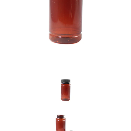
Previous
Nex