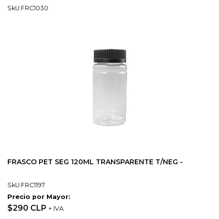
SkU:FRC1030
FRASCO PET SEG 120ML TRANSPARENTE T/NEG -
SkU:FRC1197
Precio por Mayor:
$290 CLP
+ IVA