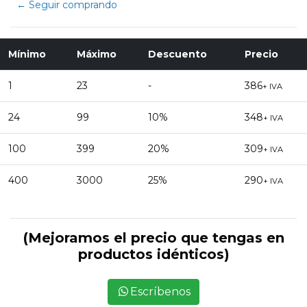
← Seguir comprando
Mínimo
Máximo
Descuento
Precio
1
23
-
386
+ IVA
24
99
10%
348
+ IVA
100
399
20%
309
+ IVA
400
3000
25%
290
+ IVA
(Mejoramos el precio que tengas en
productos idénticos)
Escríbenos