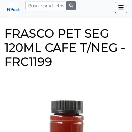
FRASCO PET SEG
120ML CAFE T/NEG -
FRC1199