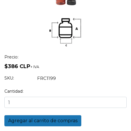
Precio:
$386 CLP
+ IVA
SKU:
FRC1199
Cantidad: