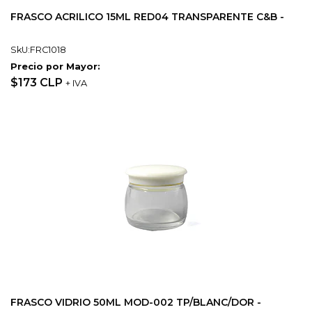
FRASCO ACRILICO 15ML RED04 TRANSPARENTE C&B -
SkU:FRC1018
Precio por Mayor:
$173 CLP
+ IVA
FRASCO VIDRIO 50ML MOD-002 TP/BLANC/DOR -