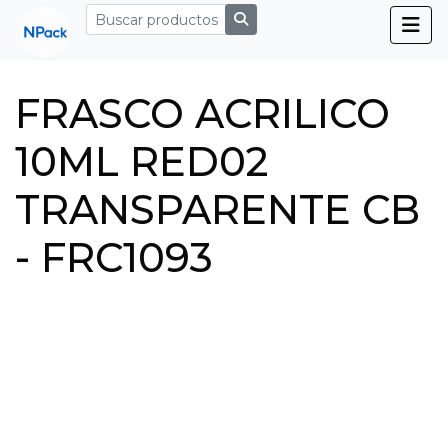
FRASCO ACRILICO
10ML RED02
TRANSPARENTE CB
- FRC1093