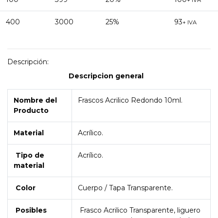
+ IVA
400
3000
25%
93
+ IVA
Descripción:
Descripcion general
Nombre del
Frascos Acrilico Redondo 10ml.
Producto
Material
Acrílico.
Tipo de
Acrílico.
material
Color
Cuerpo / Tapa Transparente.
Posibles
Frasco Acrilico Transparente, liguero