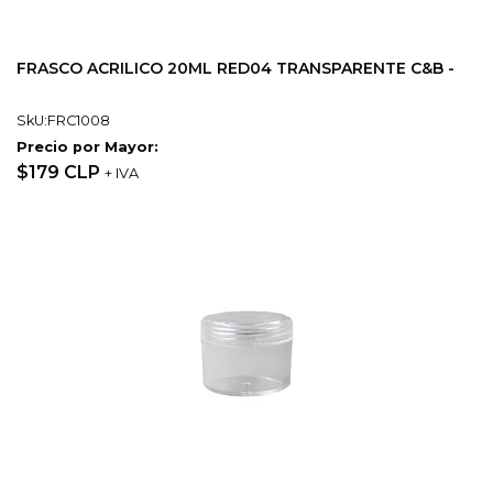
FRASCO ACRILICO 20ML RED04 TRANSPARENTE C&B -
SkU:FRC1008
Precio por Mayor:
$179 CLP
+ IVA