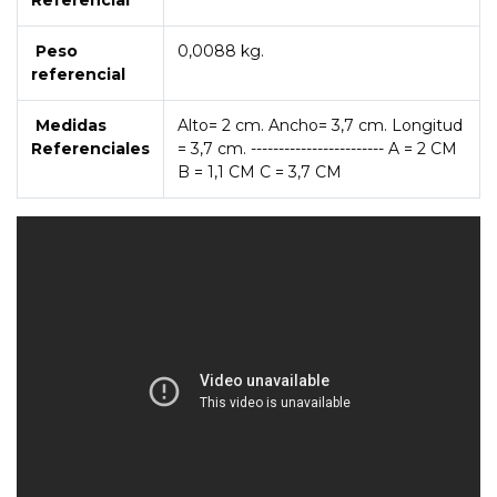
Referencial
Peso
0,0088 kg.
referencial
Medidas
Alto= 2 cm. Ancho= 3,7 cm. Longitud
Referenciales
= 3,7 cm. ------------------------ A = 2 CM
B = 1,1 CM C = 3,7 CM