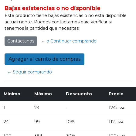
Bajas existencias o no disponible
Este producto tiene bajas existencias o no está disponible
actualmente. Puedes contactarnos para verificar si
tenemos la cantidad que necesitas.
Contáctanos
← o Continuar comprando
← Seguir comprando
Mínimo
Máximo
Descuento
Precio
1
23
-
124
+ IVA
24
99
10%
112
+ IVA
100
399
20%
100