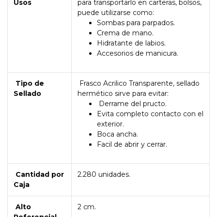
Usos
para transportarlo en carteras, bolsos,
puede utilizarse como:
Sombas para parpados.
Crema de mano.
Hidratante de labios.
Accesorios de manicura.
Tipo de
Frasco Acrilico Transparente, sellado
Sellado
hermético sirve para evitar:
Derrame del pructo.
Evita completo contacto con el
exterior.
Boca ancha.
Facil de abrir y cerrar.
Cantidad por
2.280 unidades.
Caja
Alto
2 cm.