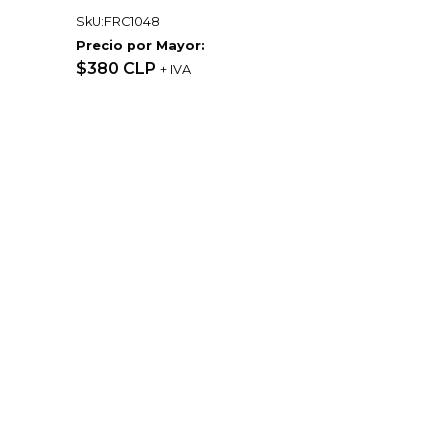
SkU:FRC1048
Precio por Mayor:
$380 CLP
+ IVA