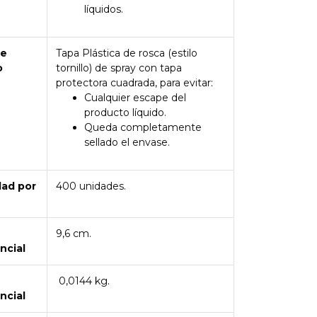
líquidos.
de
Tapa Plástica de rosca (estilo
o
tornillo) de spray con tapa
protectora cuadrada, para evitar:
Cualquier escape del
producto líquido.
Queda completamente
sellado el envase.
dad por
400 unidades.
9,6 cm.
ncial
0,0144 kg.
ncial