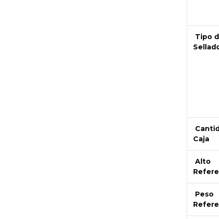
Tipo 
Sellad
Canti
Caja
Alto
Refere
Peso
Refere