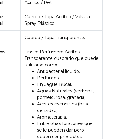
al
Acrílico / Pet.
de
Cuerpo / Tapa Acrílico / Válvula
al
Spray Plástico.
Cuerpo / Tapa Transparente.
es
Frasco Perfumero Acrílico
Transparente cuadrado que puede
utilizarse como:
Antibacterial líquido.
Perfumes.
Enjuague Bucal.
Aguas Naturales (verbena,
pomelo, rosa, granada).
Aceites esenciales (baja
densidad).
Aromaterapia.
Entre otras funciones que
se le pueden dar pero
deben ser productos