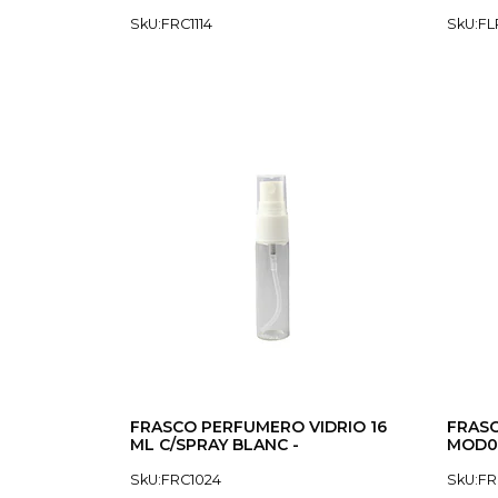
SkU:FRC1114
SkU:FL
FRASCO PERFUMERO VIDRIO 16
FRASC
ML C/SPRAY BLANC -
MOD02
SkU:FRC1024
SkU:FR