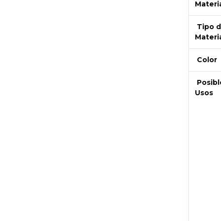
Materi
Tipo 
Materi
Color
Posibl
Usos
Next