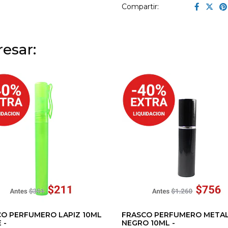
Compartir:
esar:
O PERFUMERO LAPIZ 10ML
FRASCO PERFUMERO META
 -
NEGRO 10ML -