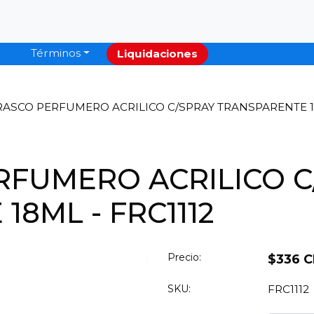
Términos
Liquidaciones
ASCO PERFUMERO ACRILICO C/SPRAY TRANSPARENTE 18
RFUMERO ACRILICO C
8ML - FRC1112
Precio:
$336 C
SKU:
FRC1112