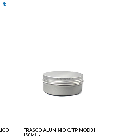
LICO
FRASCO ALUMINIO C/TP MOD01
150ML -