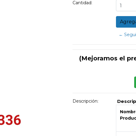
Cantidad:
← Segui
(Mejoramos el pr
Descripción:
Descri
Nombre
Produ