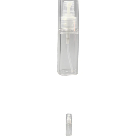
Previous
Nex