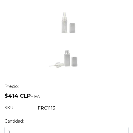
Precio:
$414 CLP
+ IVA
SKU:
FRC1113
Cantidad: