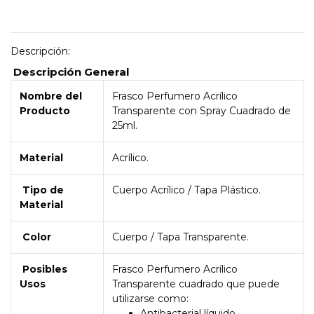
Descripción:
Descripción General
Nombre del
Frasco Perfumero Acrílico
Producto
Transparente con Spray Cuadrado de
25ml.
Material
Acrílico.
Tipo de
Cuerpo Acrílico / Tapa Plástico.
Material
Color
Cuerpo / Tapa Transparente.
Posibles
Frasco Perfumero Acrílico
Usos
Transparente cuadrado que puede
utilizarse como:
Antibacterial líquido.