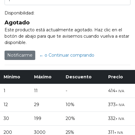
Disponibilidad:
Agotado
Este producto está actualmente agotado. Haz clic en el
botón de abajo para que te avisemos cuando vuelva a estar
disponible.
Notificarme
← o Continuar comprando
Mínimo
Máximo
Descuento
Precio
1
11
-
414
+ IVA
12
29
10%
373
+ IVA
30
199
20%
332
+ IVA
200
3000
25%
311
+ IVA