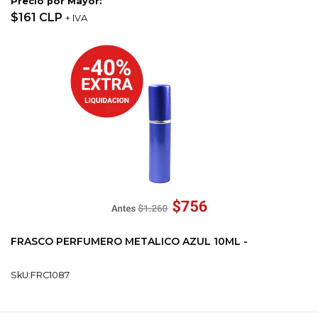
Precio por Mayor:
$161 CLP
+ IVA
FRASCO PERFUMERO METALICO AZUL 10ML -
SkU:FRC1087