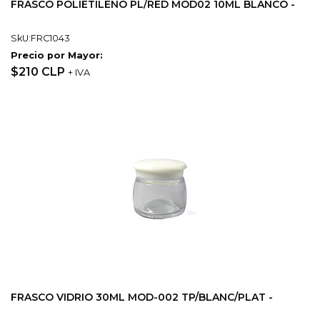
FRASCO POLIETILENO PL/RED MOD02 10ML BLANCO -
SkU:FRC1043
Precio por Mayor:
$210 CLP
+ IVA
FRASCO VIDRIO 30ML MOD-002 TP/BLANC/PLAT -