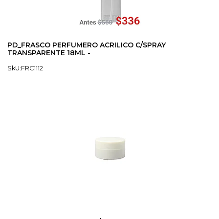
PD_FRASCO PERFUMERO ACRILICO C/SPRAY
TRANSPARENTE 18ML -
SkU:FRC1112