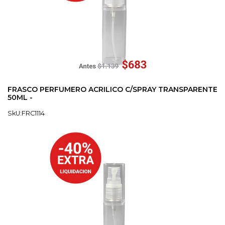
FRASCO PERFUMERO ACRILICO C/SPRAY TRANSPARENTE
50ML -
SkU:FRC1114