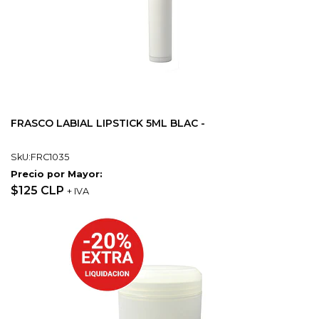
FRASCO LABIAL LIPSTICK 5ML BLAC -
SkU:FRC1035
Precio por Mayor:
$125 CLP
+ IVA