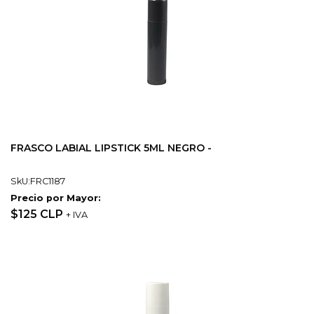
FRASCO LABIAL LIPSTICK 5ML NEGRO -
SkU:FRC1187
Precio por Mayor:
$125 CLP
+ IVA