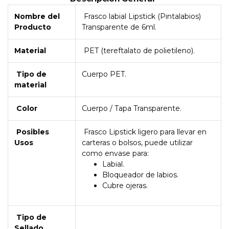
Nombre del
Frasco labial Lipstick (Pintalabios)
Producto
Transparente de 6ml.
Material
PET (tereftalato de polietileno).
Tipo de
Cuerpo PET.
material
Color
Cuerpo / Tapa Transparente.
Posibles
Frasco Lipstick ligero para llevar en
Usos
carteras o bolsos, puede utilizar
como envase para:
Labial.
Bloqueador de labios.
Cubre ojeras.
Tipo de
Sellado