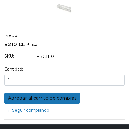
Precio:
$210 CLP
+ IVA
SKU:
FRC1110
Cantidad:
← Seguir comprando