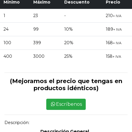
Mínimo
Máximo
Descuento
Precio
1
23
-
210
+ IVA
24
99
10%
189
+ IVA
100
399
20%
168
+ IVA
400
3000
25%
158
+ IVA
(Mejoramos el precio que tengas en
productos idénticos)
Escríbenos
Descripción:
Descripción General