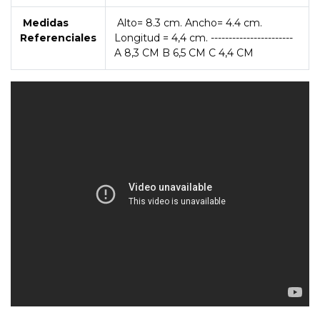
Medidas
Alto= 8.3 cm. Ancho= 4.4 cm.
Referenciales
Longitud = 4,4 cm. -----------------------
A 8,3 CM B 6,5 CM C 4,4 CM