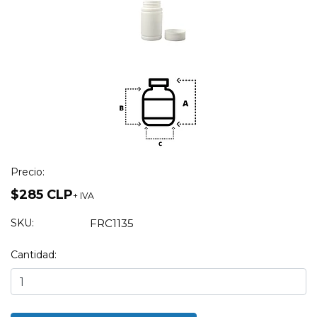
Precio:
$285 CLP
+ IVA
SKU:
FRC1135
Cantidad: