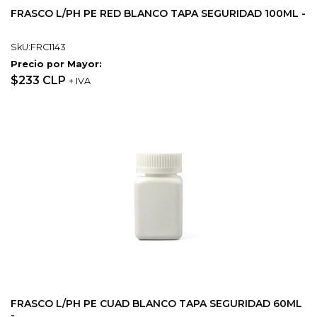
FRASCO L/PH PE RED BLANCO TAPA SEGURIDAD 100ML -
SkU:FRC1143
Precio por Mayor:
$233 CLP
+ IVA
FRASCO L/PH PE CUAD BLANCO TAPA SEGURIDAD 60ML
-