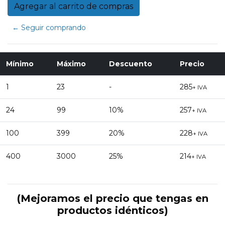
← Seguir comprando
Mínimo
Máximo
Descuento
Precio
1
23
-
285
+ IVA
24
99
10%
257
+ IVA
100
399
20%
228
+ IVA
400
3000
25%
214
+ IVA
(Mejoramos el precio que tengas en
productos idénticos)