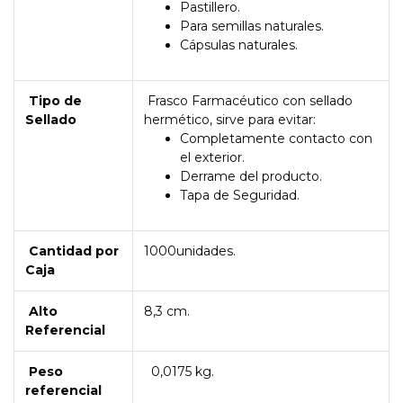
Pastillero.
Para semillas naturales.
Cápsulas naturales.
Tipo de
Frasco Farmacéutico con sellado
Sellado
hermético, sirve para evitar:
Completamente contacto con
el exterior.
Derrame del producto.
Tapa de Seguridad.
Cantidad por
1000unidades.
Caja
Alto
8,3 cm.
Referencial
Peso
0,0175 kg.
referencial