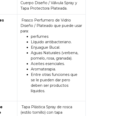
Cuerpo Diseño / Válvula Spray y
Tapa Protectora Plateada.
es
Frasco Perfumero de Vidrio
Diseño / Plateado que puede usar
para:
perfumes
Líquido antibacteriano.
Enjuague Bucal.
Aguas Naturales (verbena,
pomelo, rosa, granada).
Aceites esenciales.
Aromaterapia.
Entre otras funciones que
se le pueden dar pero
deben ser productos
líquidos.
de
Tapa Plástica Spray de rosca
o
(estilo tornillo) con tapa