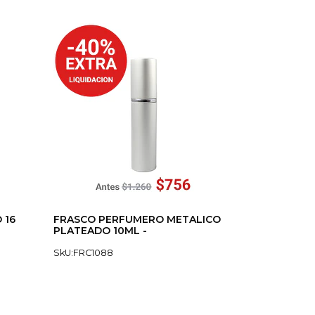
 16
FRASCO PERFUMERO METALICO
PLATEADO 10ML -
SkU:FRC1088