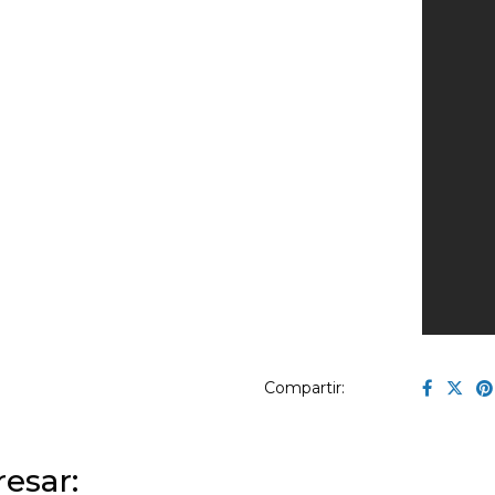
Compartir:
esar: