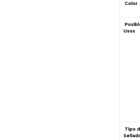
Color
Posibl
Usos
Next
Tipo 
Sellad