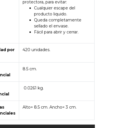
protectora, para evitar:
Cualquier escape del
producto liquido.
Queda completamente
sellado el envase.
Fácil para abrir y cerrar.
dad por
420 unidades.
8.5 cm.
ncial
0.0261 kg.
ncial
as
Alto= 8.5 cm. Ancho= 3 cm.
nciales