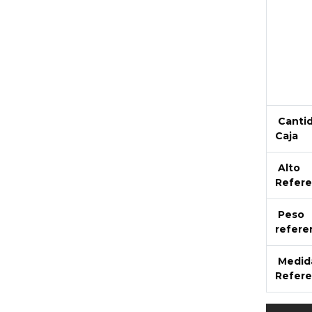
Canti
Caja
Alto
Refere
Peso
refere
Medid
Refere