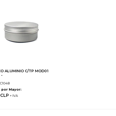
O ALUMINIO C/TP MOD01
 -
C1048
 por Mayor:
 CLP
+ IVA