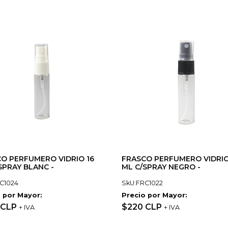
O PERFUMERO VIDRIO 16
FRASCO PERFUMERO VIDRIO
SPRAY BLANC -
ML C/SPRAY NEGRO -
C1024
SkU:FRC1022
 por Mayor:
Precio por Mayor:
 CLP
$220 CLP
+ IVA
+ IVA