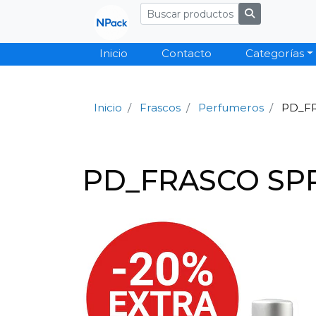
Inicio
Contacto
Categorías
Inicio
Frascos
Perfumeros
PD_FR
PD_FRASCO SPR