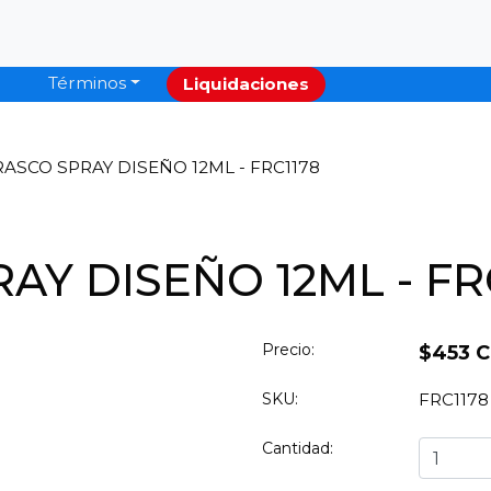
Términos
Liquidaciones
ASCO SPRAY DISEÑO 12ML - FRC1178
AY DISEÑO 12ML - FR
Precio:
$453 
SKU:
FRC1178
Cantidad: