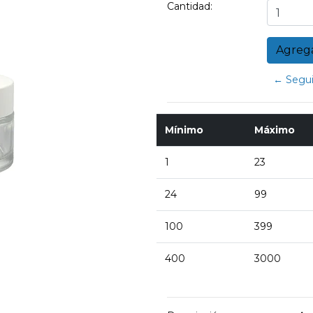
Cantidad:
← Segui
Mínimo
Máximo
1
23
24
99
100
399
400
3000