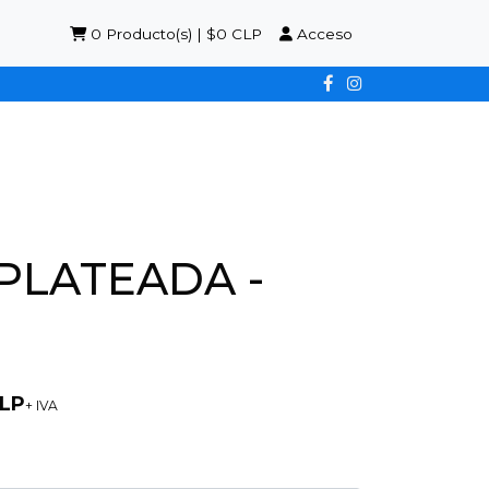
0
Producto(s) | $0 CLP
Acceso
 PLATEADA -
CLP
+ IVA