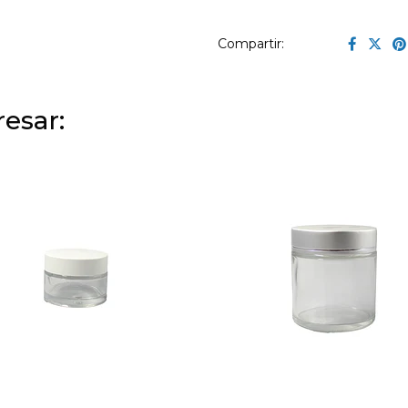
Compartir:
esar: