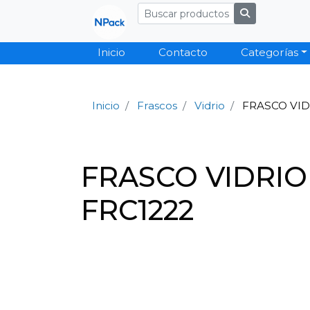
Inicio
Contacto
Categorías
Inicio
Frascos
Vidrio
FRASCO VID
FRASCO VIDRIO
FRC1222