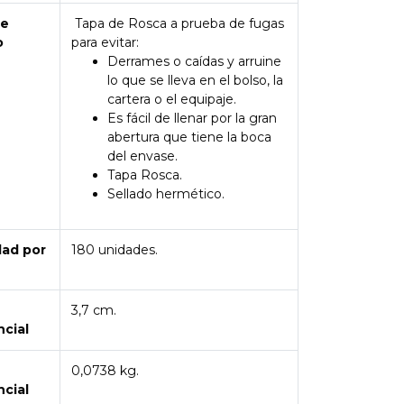
de
Tapa de Rosca a prueba de fugas
o
para evitar:
Derrames o caídas y arruine
lo que se lleva en el bolso, la
cartera o el equipaje.
Es fácil de llenar por la gran
abertura que tiene la boca
del envase.
Tapa Rosca.
Sellado hermético.
dad por
180 unidades.
3,7 cm.
ncial
0,0738 kg.
ncial