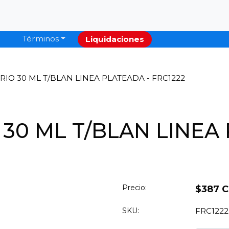
Términos
Liquidaciones
RIO 30 ML T/BLAN LINEA PLATEADA - FRC1222
 30 ML T/BLAN LINEA
Precio:
$387 
SKU:
FRC1222