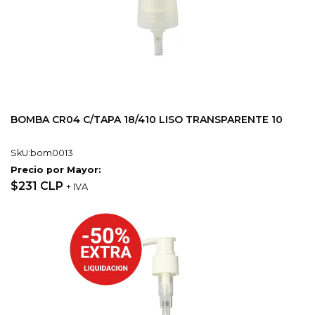
BOMBA CR04 C/TAPA 18/410 LISO TRANSPARENTE 10
SkU:bom0013
Precio por Mayor:
$231 CLP
+ IVA