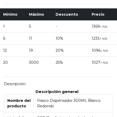
Mínimo
Máximo
Descuento
Precio
1
5
-
1369
+ IVA
6
11
10%
1233
+ IVA
12
19
20%
1096
+ IVA
20
3000
25%
1027
+ IVA
Descripción:
Descripción general
Nombre del
Frasco Dispensador 300ML Blanco
producto
Redondo