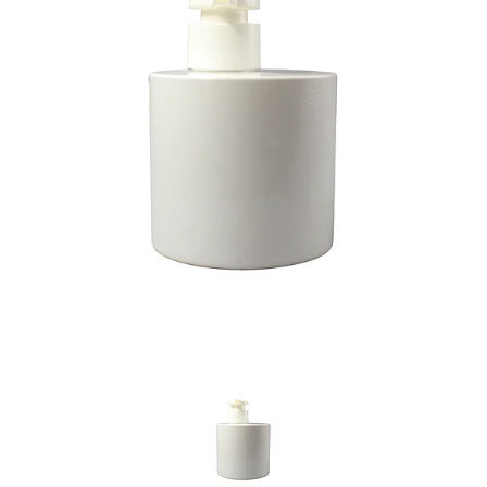
Previous
Nex