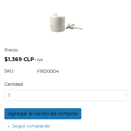
Precio:
$1.369 CLP
+ IVA
SKU:
FRD0004
Cantidad:
← Seguir comprando