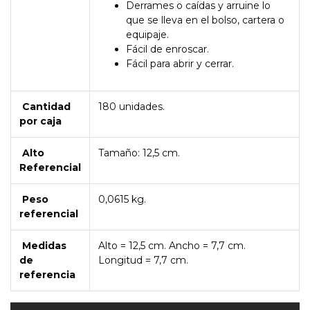
Derrames o caídas y arruine lo
que se lleva en el bolso, cartera o
equipaje.
Fácil de enroscar.
Fácil para abrir y cerrar.
Cantidad
180 unidades.
por caja
Alto
Tamaño: 12,5 cm.
Referencial
Peso
0,0615 kg.
referencial
Medidas
Alto = 12,5 cm. Ancho = 7,7 cm.
de
Longitud = 7,7 cm.
referencia