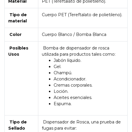
Material
PET (Tereftalato de polietileno).
Tipo de
Cuerpo PET (Tereftalato de polietileno).
material
Color
Cuerpo Blanco / Bomba Blanca
Posibles
Bomba de dispensador de rosca
Usos
utilizada para productos tales como:
Jabón líquido.
Gel.
Champú.
Acondicionador.
Cremas corporales.
Loción.
Aceites esenciales.
Espuma.
Tipo de
Dispensador de Rosca, una prueba de
Sellado
fugas para evitar: