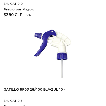
SkU:GAT1010
Precio por Mayor:
$380 CLP
+ IVA
GATILLO RF03 28/400 BL/AZUL 10 -
SkU:GAT1013