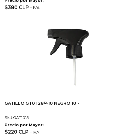
Precio por Mayor:
$380 CLP
+ IVA
GATILLO GT01 28/410 NEGRO 10 -
SkU:GAT1015
Precio por Mayor:
$220 CLP
+ IVA