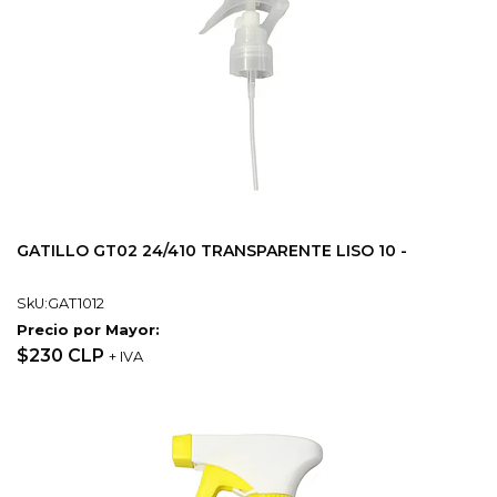
GATILLO GT02 24/410 TRANSPARENTE LISO 10 -
SkU:GAT1012
Precio por Mayor:
$230 CLP
+ IVA