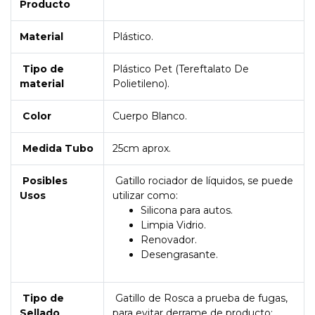
Producto
Material
Plástico.
Tipo de
Plástico Pet (Tereftalato De
material
Polietileno).
Color
Cuerpo Blanco.
Medida Tubo
25cm aprox.
Posibles
Gatillo rociador de líquidos, se puede
Usos
utilizar como:
Silicona para autos.
Limpia Vidrio.
Renovador.
Desengrasante.
Tipo de
Gatillo de Rosca a prueba de fugas,
Sellado
para evitar derrame de producto: