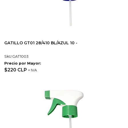
GATILLO GT01 28/410 BL/AZUL 10 -
SkU:GAT1003
Precio por Mayor:
$220 CLP
+ IVA