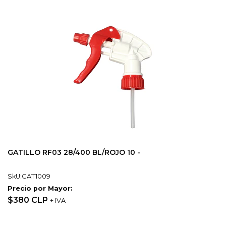
GATILLO RF03 28/400 BL/ROJO 10 -
SkU:GAT1009
Precio por Mayor:
$380 CLP
+ IVA