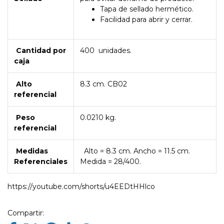
Tapa de sellado hermético.
Facilidad para abrir y cerrar.
Cantidad por
400 unidades.
caja
Alto
8.3 cm. CB02
referencial
Peso
0.0210 kg.
referencial
Medidas
Alto = 8.3 cm. Ancho = 11.5 cm.
Referenciales
Medida = 28/400.
https://youtube.com/shorts/u4EEDtHHlco
Compartir: