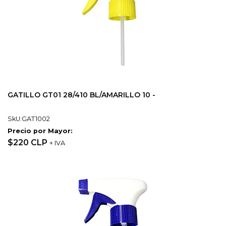
GATILLO GT01 28/410 BL/AMARILLO 10 -
SkU:GAT1002
Precio por Mayor:
$220 CLP
+ IVA