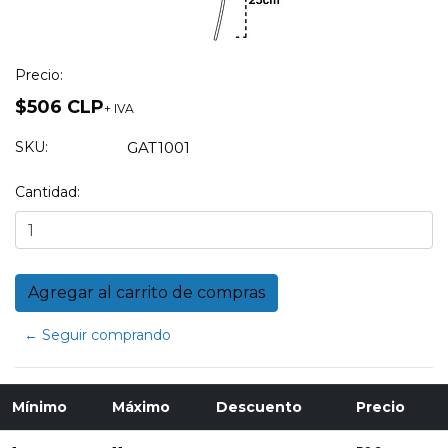
Precio:
$506 CLP
+ IVA
SKU:
GAT1001
Cantidad:
← Seguir comprando
Mínimo
Máximo
Descuento
Precio