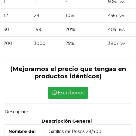
1
11
-
506
+ IVA
12
29
10%
456
+ IVA
30
199
20%
405
+ IVA
200
3000
25%
380
+ IVA
(Mejoramos el precio que tengas en
productos idénticos)
Escríbenos
Descripción:
Descripción General
Nombre del
Gatillos de Rosca 28/400.