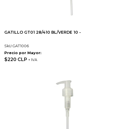
GATILLO GT01 28/410 BL/VERDE 10 -
SkU:GAT1006
Precio por Mayor:
$220 CLP
+ IVA