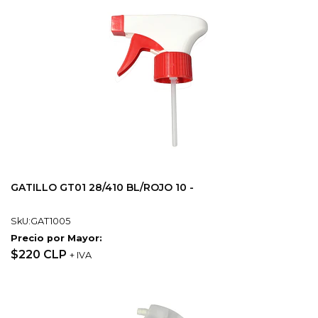
GATILLO GT01 28/410 BL/ROJO 10 -
SkU:GAT1005
Precio por Mayor:
$220 CLP
+ IVA