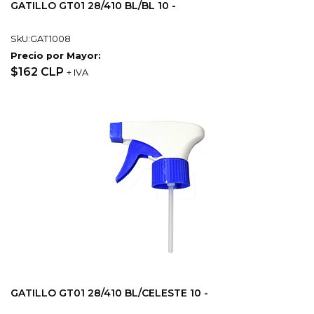
GATILLO GT01 28/410 BL/BL 10 -
SkU:GAT1008
Precio por Mayor:
$162 CLP
+ IVA
GATILLO GT01 28/410 BL/CELESTE 10 -