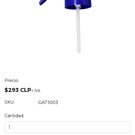
Precio:
$293 CLP
+ IVA
SKU:
GAT1003
Cantidad: