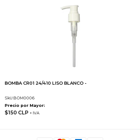
BOMBA CR01 24/410 LISO BLANCO -
SkU:BOM0006
Precio por Mayor:
$150 CLP
+ IVA