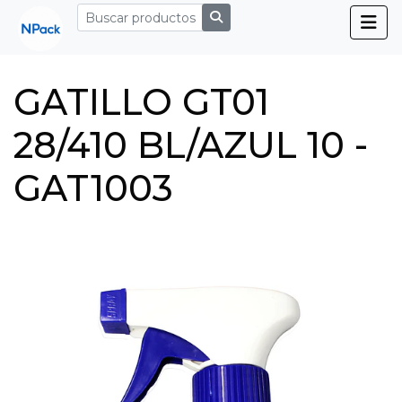
GATILLO GT01
28/410 BL/AZUL 10 -
GAT1003