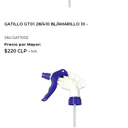
GATILLO GT01 28/410 BL/AMARILLO 10 -
SkU:GAT1002
Precio por Mayor:
$220 CLP
+ IVA