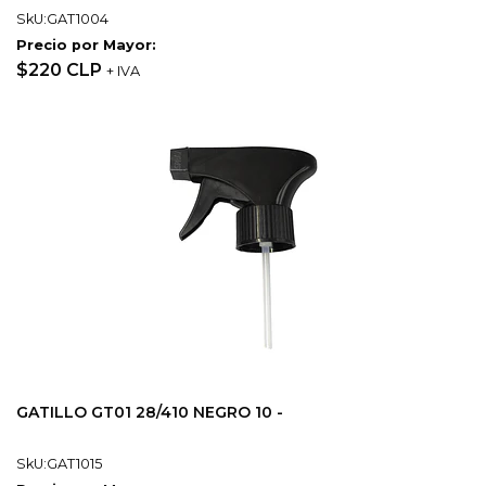
SkU:GAT1004
Precio por Mayor:
$220 CLP
+ IVA
GATILLO GT01 28/410 NEGRO 10 -
SkU:GAT1015