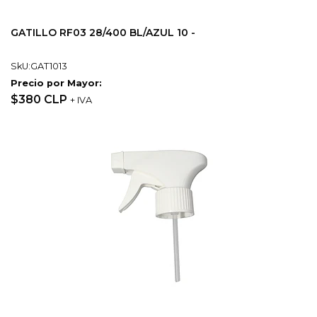
GATILLO RF03 28/400 BL/AZUL 10 -
SkU:GAT1013
Precio por Mayor:
$380 CLP
+ IVA