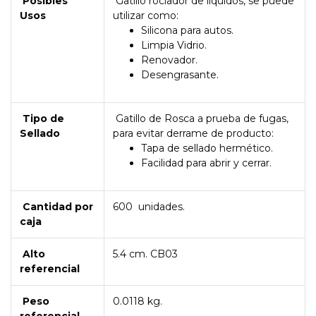
Posibles
Gatillo rociador de líquidos, se puede
Usos
utilizar como:
Silicona para autos.
Limpia Vidrio.
Renovador.
Desengrasante.
Tipo de
Gatillo de Rosca a prueba de fugas,
Sellado
para evitar derrame de producto:
Tapa de sellado hermético.
Facilidad para abrir y cerrar.
Cantidad por
600 unidades.
caja
Alto
5.4 cm. CB03
referencial
Peso
0.0118 kg.