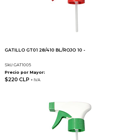
GATILLO GT01 28/410 BL/ROJO 10 -
SkU:GAT1005
Precio por Mayor:
$220 CLP
+ IVA