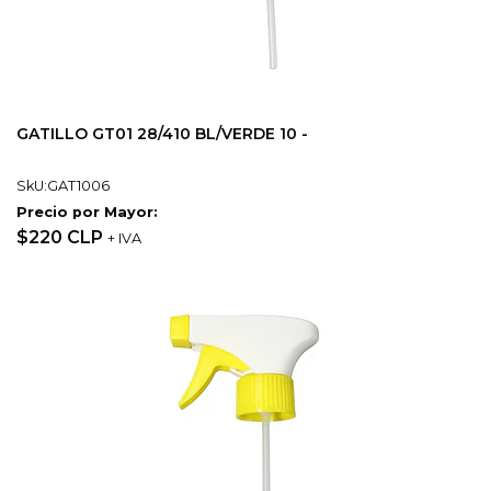
GATILLO GT01 28/410 BL/VERDE 10 -
SkU:GAT1006
Precio por Mayor:
$220 CLP
+ IVA