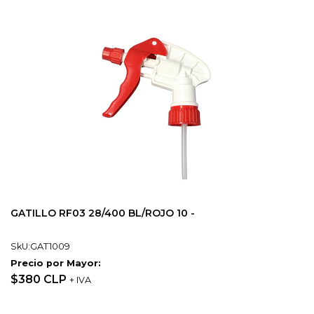
GATILLO RF03 28/400 BL/ROJO 10 -
SkU:GAT1009
Precio por Mayor:
$380 CLP
+ IVA