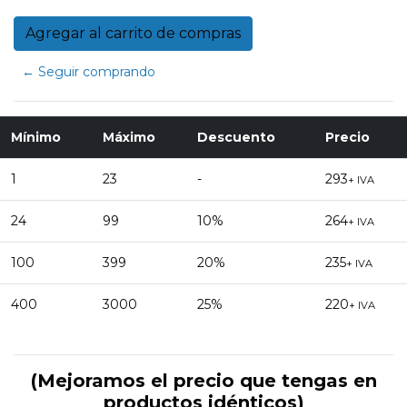
← Seguir comprando
Mínimo
Máximo
Descuento
Precio
1
23
-
293
+ IVA
24
99
10%
264
+ IVA
100
399
20%
235
+ IVA
400
3000
25%
220
+ IVA
(Mejoramos el precio que tengas en
productos idénticos)