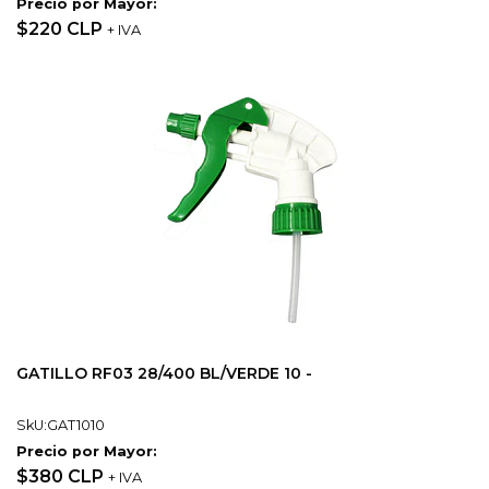
Precio por Mayor:
$220 CLP
+ IVA
GATILLO RF03 28/400 BL/VERDE 10 -
SkU:GAT1010
Precio por Mayor:
$380 CLP
+ IVA