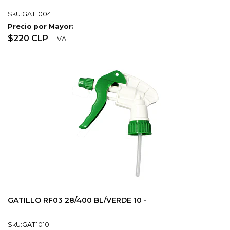
SkU:GAT1004
Precio por Mayor:
$220 CLP
+ IVA
GATILLO RF03 28/400 BL/VERDE 10 -
SkU:GAT1010