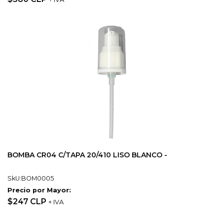
BOMBA CR04 C/TAPA 20/410 LISO BLANCO -
SkU:BOM0005
Precio por Mayor:
$247 CLP
+ IVA