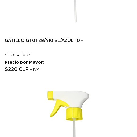
GATILLO GT01 28/410 BL/AZUL 10 -
SkU:GAT1003
Precio por Mayor:
$220 CLP
+ IVA