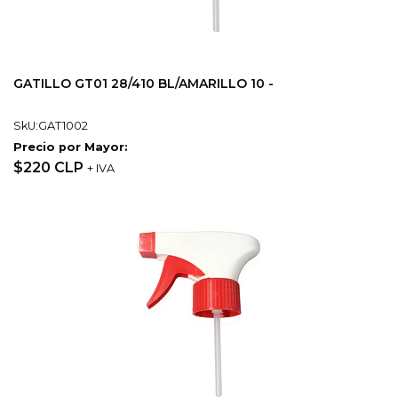
GATILLO GT01 28/410 BL/AMARILLO 10 -
SkU:GAT1002
Precio por Mayor:
$220 CLP
+ IVA