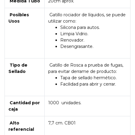
Medida Tubo
20cm aprox.
Posibles
Gatillo rociador de líquidos, se puede
Usos
utilizar como:
Silicona para autos.
Limpia Vidrio.
Renovador.
Desengrasante.
Tipo de
Gatillo de Rosca a prueba de fugas,
Sellado
para evitar derrame de producto:
Tapa de sellado hermético.
Facilidad para abrir y cerrar.
Cantidad por
1000 unidades.
caja
Alto
7,7 cm. CB01
referencial