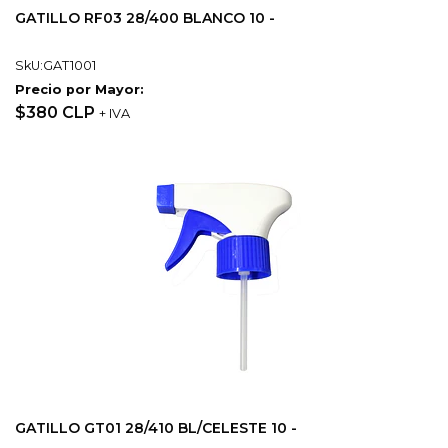
GATILLO RF03 28/400 BLANCO 10 -
SkU:GAT1001
Precio por Mayor:
$380 CLP
+ IVA
GATILLO GT01 28/410 BL/CELESTE 10 -