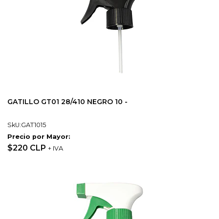
GATILLO GT01 28/410 NEGRO 10 -
SkU:GAT1015
Precio por Mayor:
$220 CLP
+ IVA