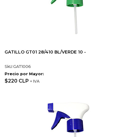
GATILLO GT01 28/410 BL/VERDE 10 -
SkU:GAT1006
Precio por Mayor:
$220 CLP
+ IVA