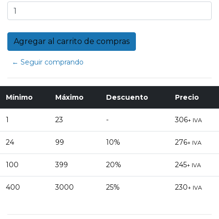
← Seguir comprando
Mínimo
Máximo
Descuento
Precio
1
23
-
306
+ IVA
24
99
10%
276
+ IVA
100
399
20%
245
+ IVA
400
3000
25%
230
+ IVA