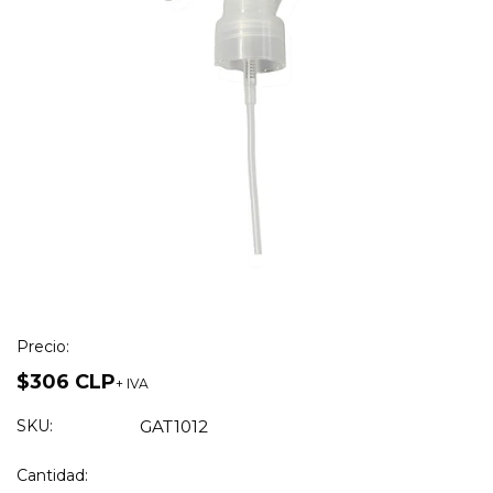
Precio:
$306 CLP
+ IVA
SKU:
GAT1012
Cantidad: