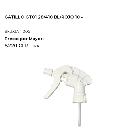
GATILLO GT01 28/410 BL/ROJO 10 -
SkU:GAT1005
Precio por Mayor:
$220 CLP
+ IVA