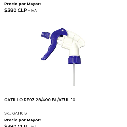
Precio por Mayor:
$380 CLP
+ IVA
GATILLO RF03 28/400 BL/AZUL 10 -
SkU:GAT1013
Precio por Mayor:
$380 CLP
+ IVA