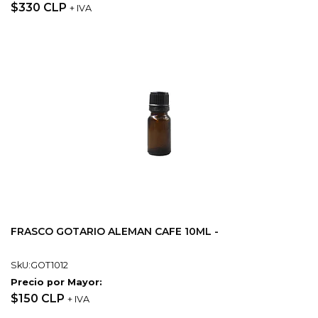
$330 CLP
+ IVA
FRASCO GOTARIO ALEMAN CAFE 10ML -
SkU:GOT1012
Precio por Mayor:
$150 CLP
+ IVA