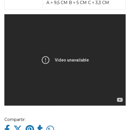
A = 9,5 CM B = 5 CM C = 3,3 CM
Compartir: