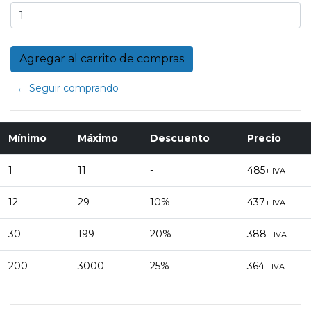
← Seguir comprando
Mínimo
Máximo
Descuento
Precio
1
11
-
485
+ IVA
12
29
10%
437
+ IVA
30
199
20%
388
+ IVA
200
3000
25%
364
+ IVA