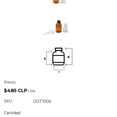
Precio:
$485 CLP
+ IVA
SKU:
GOT1006
Cantidad: