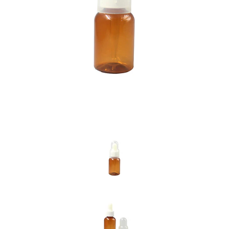
Previous
Nex