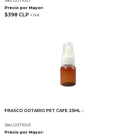
SkU:GOT1007
Precio por Mayor:
$398 CLP
+ IVA
FRASCO GOTARIO PET CAFE 25ML -
SkU:GOT1005
Precio por Mayor: