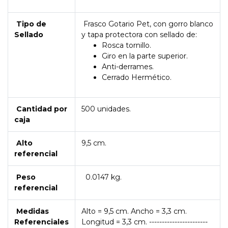
Tipo de
Frasco Gotario Pet, con gorro blanco
Sellado
y tapa protectora con sellado de:
Rosca tornillo.
Giro en la parte superior.
Anti-derrames.
Cerrado Hermético.
Cantidad por
500 unidades.
caja
Alto
9,5 cm.
referencial
Peso
0.0147 kg.
referencial
Medidas
Alto = 9,5 cm. Ancho = 3,3 cm.
Referenciales
Longitud = 3,3 cm. -----------------------