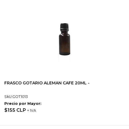
FRASCO GOTARIO ALEMAN CAFE 20ML -
SkU:GOT1013
Precio por Mayor:
$155 CLP
+ IVA