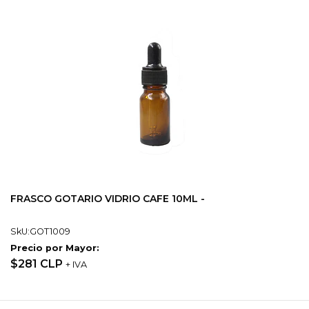
FRASCO GOTARIO VIDRIO CAFE 10ML -
SkU:GOT1009
Precio por Mayor:
$281 CLP
+ IVA