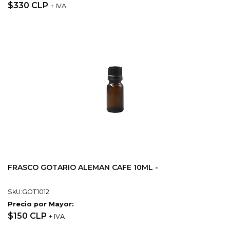
$330 CLP
+ IVA
FRASCO GOTARIO ALEMAN CAFE 10ML -
SkU:GOT1012
Precio por Mayor:
$150 CLP
+ IVA