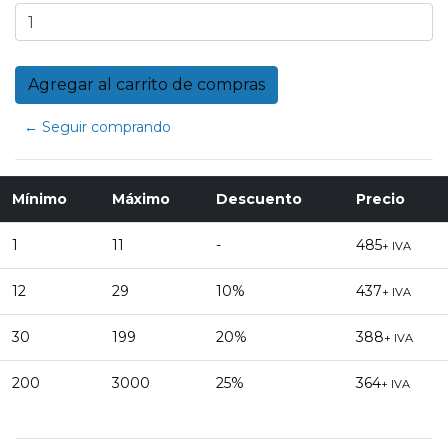
← Seguir comprando
Mínimo
Máximo
Descuento
Precio
1
11
-
485
+ IVA
12
29
10%
437
+ IVA
30
199
20%
388
+ IVA
200
3000
25%
364
+ IVA