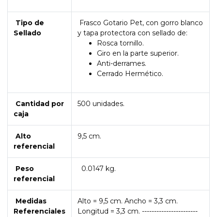
Tipo de
Frasco Gotario Pet, con gorro blanco
Sellado
y tapa protectora con sellado de:
Rosca tornillo.
Giro en la parte superior.
Anti-derrames.
Cerrado Hermético.
Cantidad por
500 unidades.
caja
Alto
9,5 cm.
referencial
Peso
0.0147 kg.
referencial
Medidas
Alto = 9,5 cm. Ancho = 3,3 cm.
Referenciales
Longitud = 3,3 cm. -----------------------