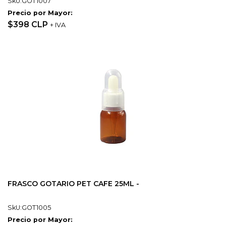
SkU:GOT1007
Precio por Mayor:
$398 CLP
+ IVA
FRASCO GOTARIO PET CAFE 25ML -
SkU:GOT1005
Precio por Mayor: