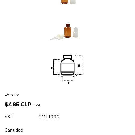
Precio:
$485 CLP
+ IVA
SKU:
GOT1006
Cantidad: