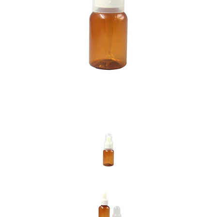
Previous
Nex