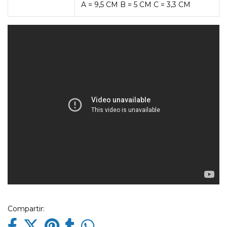
A = 9,5 CM B = 5 CM C = 3,3 CM
Compartir: