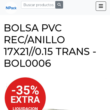
BOLSA PVC
REC/ANILLO
17X21//0.15 TRANS -
BOL0006