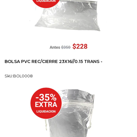
BOLSA PVC REC/CIERRE 23X16//0.15 TRANS -
SkU:BOL0008