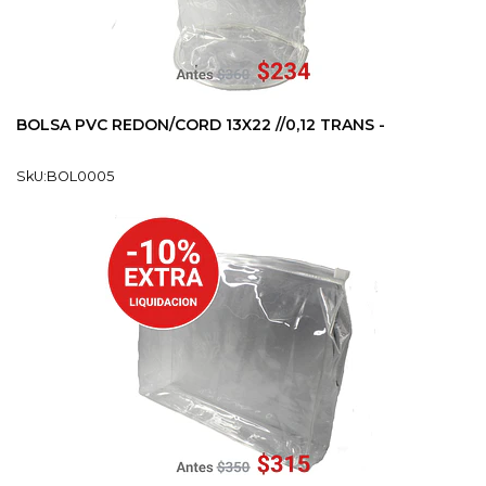
BOLSA PVC REDON/CORD 13X22 //0,12 TRANS -
SkU:BOL0005