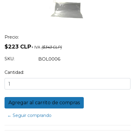
Precio:
$223 CLP
+ IVA
($343 CLP)
SKU:
BOL0006
Cantidad:
← Seguir comprando