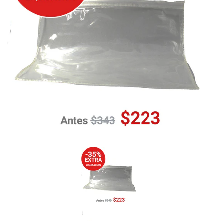
Previous
Nex