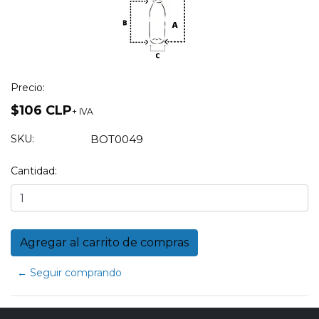
Precio:
$106 CLP
+ IVA
SKU:
BOT0049
Cantidad:
← Seguir comprando