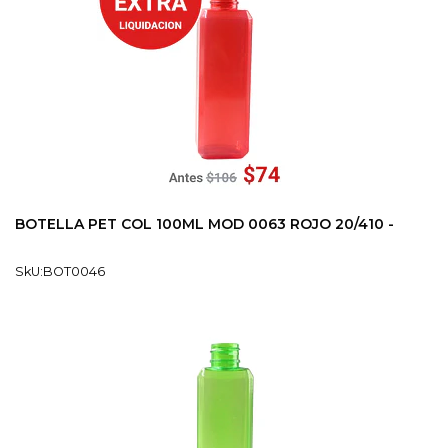
BOTELLA PET COL 100ML MOD 0063 ROJO 20/410 -
SkU:BOT0046