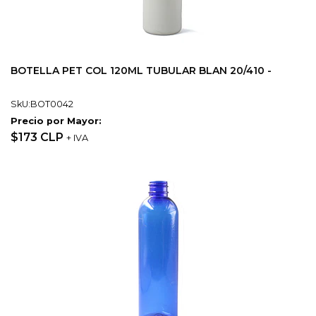
BOTELLA PET COL 120ML TUBULAR BLAN 20/410 -
SkU:BOT0042
Precio por Mayor:
$173 CLP
+ IVA