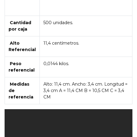
Cantidad
500 unidades.
por caja
Alto
11,4 centímetros.
Referencial
Peso
0,0144 kilos.
referencial
Medidas
Alto: 11,4 cm. Ancho: 3,4 cm. Longitud =
de
3,4 cm A = 11,4 CM B = 10,5 CM C = 3,4
referencia
CM