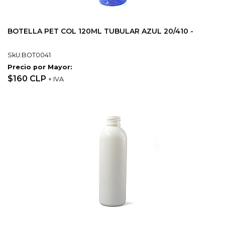
BOTELLA PET COL 120ML TUBULAR AZUL 20/410 -
SkU:BOT0041
Precio por Mayor:
$160 CLP
+ IVA