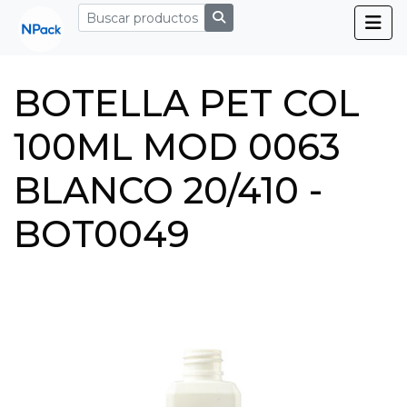
BOTELLA PET COL
100ML MOD 0063
BLANCO 20/410 -
BOT0049