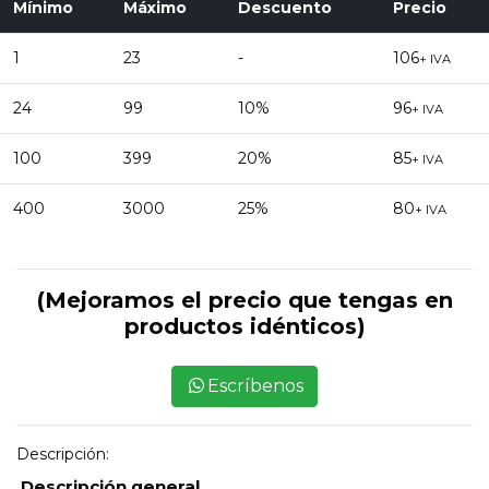
Mínimo
Máximo
Descuento
Precio
1
23
-
106
+ IVA
24
99
10%
96
+ IVA
100
399
20%
85
+ IVA
400
3000
25%
80
+ IVA
(Mejoramos el precio que tengas en
productos idénticos)
Escríbenos
Descripción:
Descripción general