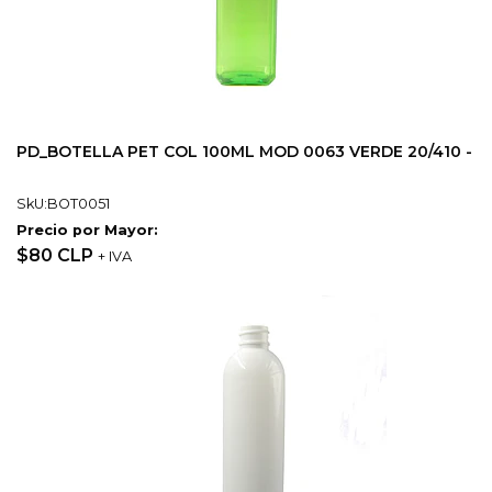
PD_BOTELLA PET COL 100ML MOD 0063 VERDE 20/410 -
SkU:BOT0051
Precio por Mayor:
$80 CLP
+ IVA