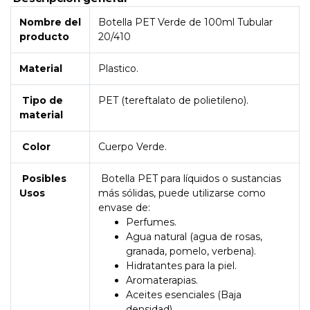
Nombre del
Botella PET Verde de 100ml Tubular
producto
20/410
Material
Plastico.
Tipo de
PET (tereftalato de polietileno).
material
Color
Cuerpo Verde.
Posibles
Botella PET para líquidos o sustancias
Usos
más sólidas, puede utilizarse como
envase de:
Perfumes.
Agua natural (agua de rosas,
granada, pomelo, verbena).
Hidratantes para la piel.
Aromaterapias.
Aceites esenciales (Baja
densidad).