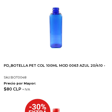
PD_BOTELLA PET COL 100ML MOD 0063 AZUL 20/410 -
SkU:BOT0048
Precio por Mayor:
$80 CLP
+ IVA