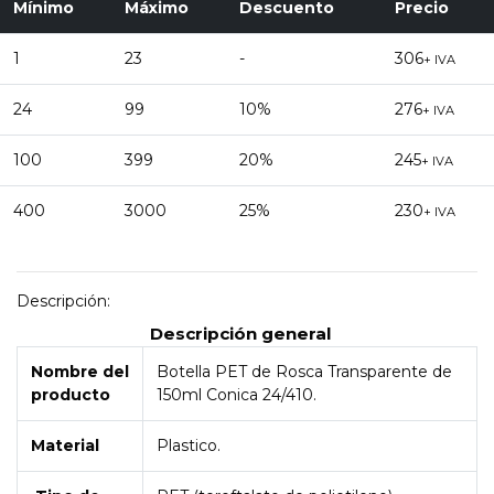
Mínimo
Máximo
Descuento
Precio
1
23
-
306
+ IVA
24
99
10%
276
+ IVA
100
399
20%
245
+ IVA
400
3000
25%
230
+ IVA
Descripción:
Descripción general
Nombre del
Botella PET de Rosca Transparente de
producto
150ml Conica 24/410.
Material
Plastico.