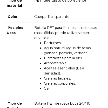
Tipo de
PET (tereftalato de polietileno).
material
Color
Cuerpo Transparente.
Posibles
Botella PET para líquidos o sustancias
Usos
más sólidas, puede utilizarse como
envase de:
Perfumes.
Agua natural (agua de rosas,
granada, pomelo, verbena).
Hidratantes para la piel.
Aromaterapia.
Aceites esenciales (Baja
densidad).
Cremas faciales.
Cremas corporales.
Gel.
Tipo de
Botella PET de rosca boca 24/410