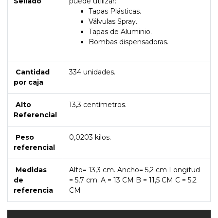
Sellado
puede utilizar:
Tapas Plásticas.
Válvulas Spray.
Tapas de Aluminio.
Bombas dispensadoras.
Cantidad
334 unidades.
por caja
Alto
13,3 centímetros.
Referencial
Peso
0,0203 kilos.
referencial
Medidas
Alto= 13,3 cm. Ancho= 5,2 cm Longitud
de
= 5,7 cm. A = 13 CM B = 11,5 CM C = 5,2
referencia
CM