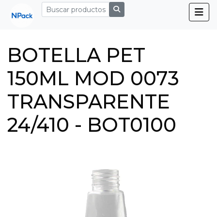
BOTELLA PET
150ML MOD 0073
TRANSPARENTE
24/410 - BOT0100