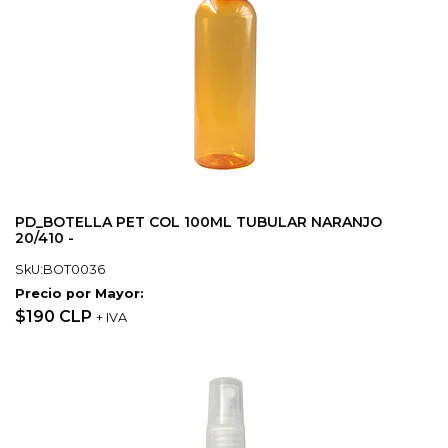
PD_BOTELLA PET COL 100ML TUBULAR NARANJO
20/410 -
SkU:BOT0036
Precio por Mayor:
$190 CLP
+ IVA