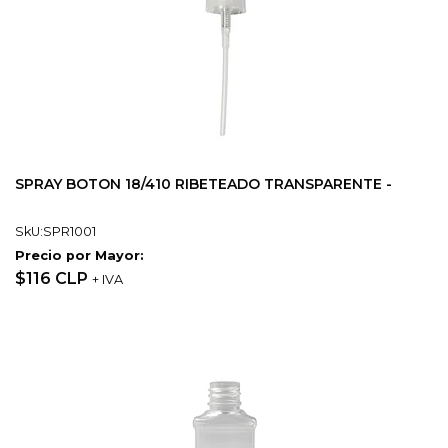
SPRAY BOTON 18/410 RIBETEADO TRANSPARENTE -
SkU:SPR1001
Precio por Mayor:
$116 CLP
+ IVA