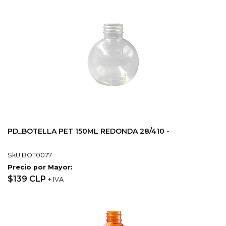
PD_BOTELLA PET 150ML REDONDA 28/410 -
SkU:BOT0077
Precio por Mayor:
$139 CLP
+ IVA