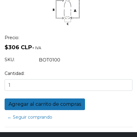
Precio:
$306 CLP
+ IVA
SKU:
BOT0100
Cantidad:
← Seguir comprando