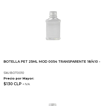
BOTELLA PET 25ML MOD 0054 TRANSPARENTE 18/410 -
SkU:BOT0010
Precio por Mayor:
$130 CLP
+ IVA