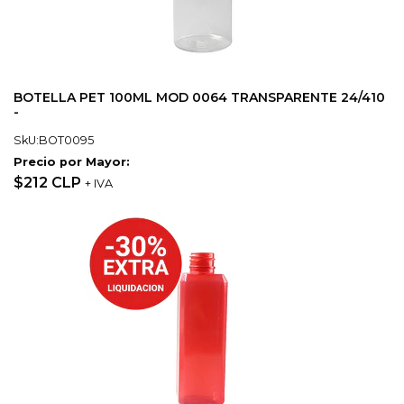
BOTELLA PET 100ML MOD 0064 TRANSPARENTE 24/410
-
SkU:BOT0095
Precio por Mayor:
$212 CLP
+ IVA