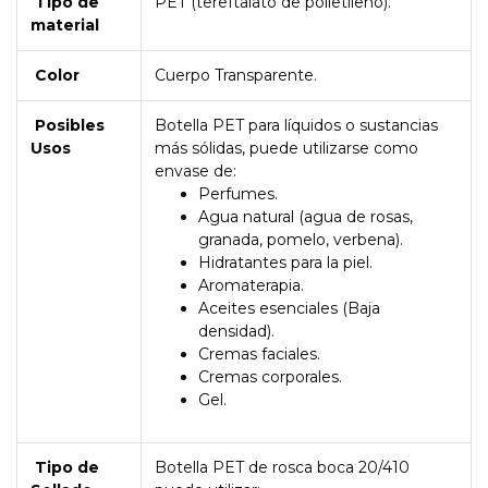
Tipo de
PET (tereftalato de polietileno).
material
Color
Cuerpo Transparente.
Posibles
Botella PET para líquidos o sustancias
Usos
más sólidas, puede utilizarse como
envase de:
Perfumes.
Agua natural (agua de rosas,
granada, pomelo, verbena).
Hidratantes para la piel.
Aromaterapia.
Aceites esenciales (Baja
densidad).
Cremas faciales.
Cremas corporales.
Gel.
Tipo de
Botella PET de rosca boca 20/410