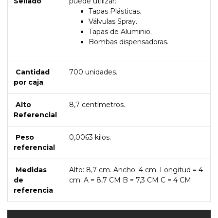
Sellado
puede utilizar:
Tapas Plásticas.
Válvulas Spray.
Tapas de Aluminio.
Bombas dispensadoras.
Cantidad
700 unidades.
por caja
Alto
8,7 centímetros.
Referencial
Peso
0,0063 kilos.
referencial
Medidas
Alto: 8,7 cm. Ancho: 4 cm. Longitud = 4
de
cm. A = 8,7 CM B = 7,3 CM C = 4 CM
referencia