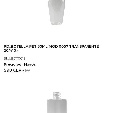
PD_BOTELLA PET 50ML MOD 0057 TRANSPARENTE
20/410 -
SkU:BOT0013
Precio por Mayor:
$90 CLP
+ IVA