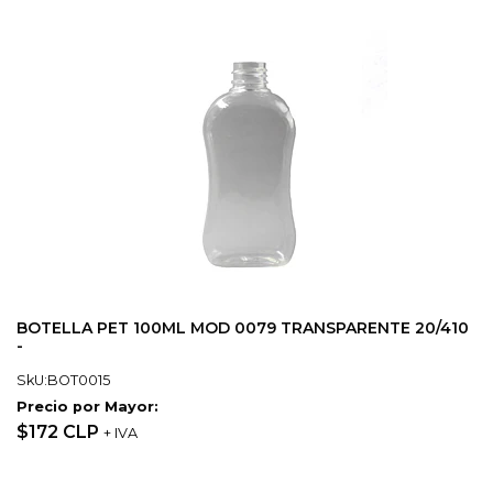
BOTELLA PET 100ML MOD 0079 TRANSPARENTE 20/410
-
SkU:BOT0015
Precio por Mayor:
$172 CLP
+ IVA