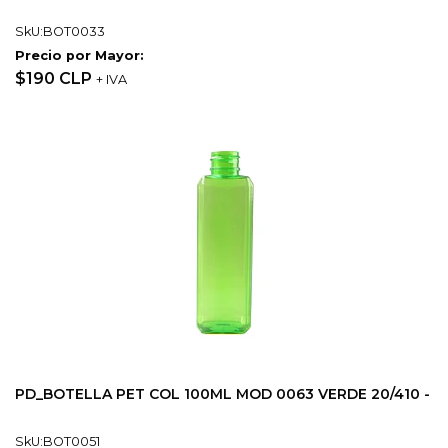
SkU:BOT0033
Precio por Mayor:
$190 CLP
+ IVA
PD_BOTELLA PET COL 100ML MOD 0063 VERDE 20/410 -
SkU:BOT0051