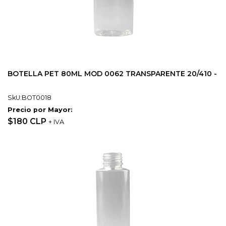
BOTELLA PET 80ML MOD 0062 TRANSPARENTE 20/410 -
SkU:BOT0018
Precio por Mayor:
$180 CLP
+ IVA