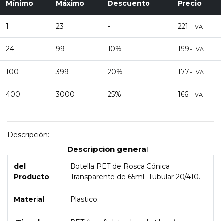
Mínimo
Máximo
Descuento
Precio
1
23
-
221
+ IVA
24
99
10%
199
+ IVA
100
399
20%
177
+ IVA
400
3000
25%
166
+ IVA
Descripción:
Descripción general
del
Botella PET de Rosca Cónica
Producto
Transparente de 65ml- Tubular 20/410.
Material
Plastico.