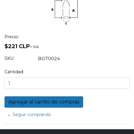
Precio:
$221 CLP
+ IVA
SKU:
BOT0024
Cantidad:
← Seguir comprando