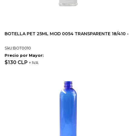
BOTELLA PET 25ML MOD 0054 TRANSPARENTE 18/410 -
SkU:BOT0010
Precio por Mayor:
$130 CLP
+ IVA