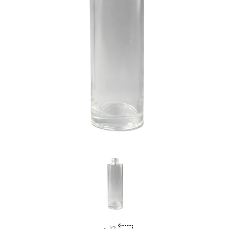
Previous
Nex