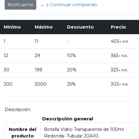
Notificarme
← o Continuar comprando
Mínimo
Máximo
Descuento
Precio
1
11
-
403
+ IVA
12
29
10%
363
+ IVA
30
199
20%
323
+ IVA
200
3000
25%
303
+ IVA
Descripción:
Descripción general
Nombre del
Botella Vidrio Transparente de 100ml
producto
Redonda- Tubular 20/410.