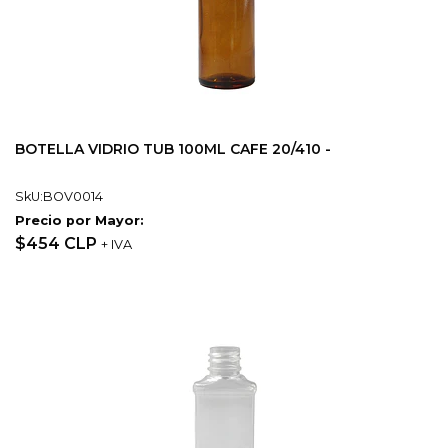
BOTELLA VIDRIO TUB 100ML CAFE 20/410 -
SkU:BOV0014
Precio por Mayor:
$454 CLP
+ IVA