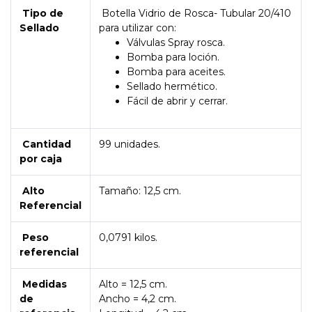
Tipo de
Botella Vidrio de Rosca- Tubular 20/410
Sellado
para utilizar con:
Válvulas Spray rosca.
Bomba para loción.
Bomba para aceites.
Sellado hermético.
Fácil de abrir y cerrar.
Cantidad
99 unidades.
por caja
Alto
Tamaño: 12,5 cm.
Referencial
Peso
0,0791 kilos.
referencial
Medidas
Alto = 12,5 cm.
de
Ancho = 4,2 cm.