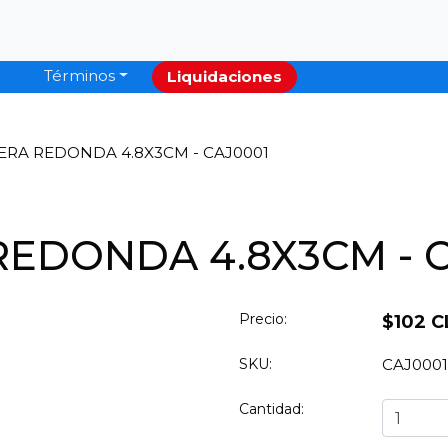
Términos
Liquidaciones
RA REDONDA 4.8X3CM - CAJ0001
EDONDA 4.8X3CM - C
Precio:
$102 C
SKU:
CAJ0001
Cantidad: