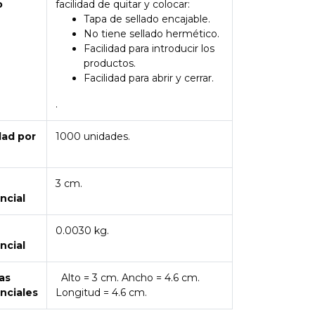
o
facilidad de quitar y colocar:
Tapa de sellado encajable.
No tiene sellado hermético.
Facilidad para introducir los
productos.
Facilidad para abrir y cerrar.
.
dad por
1000 unidades.
3 cm.
ncial
0.0030 kg.
ncial
as
Alto = 3 cm. Ancho = 4.6 cm.
nciales
Longitud = 4.6 cm.