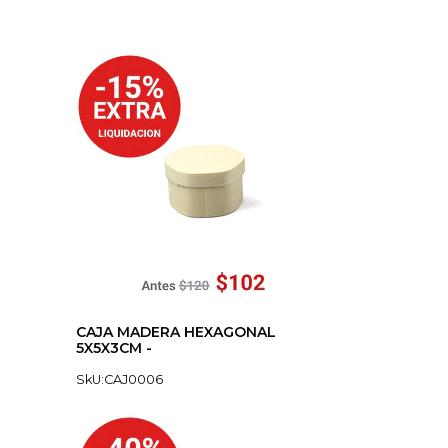
CAJA MADERA HEXAGONAL
5X5X3CM -
SkU:CAJ0006