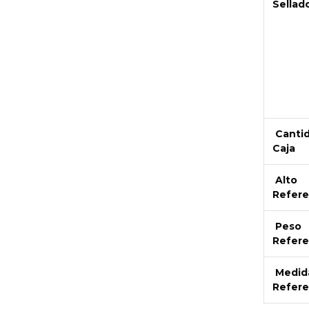
Sellad
Canti
Caja
Alto
Refere
Peso
Refere
Medid
Refere