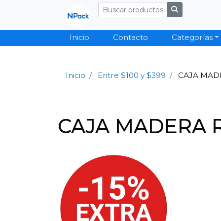
Inicio
Contacto
Categorías
Inicio
Entre $100 y $399
CAJA MADE
CAJA MADERA R