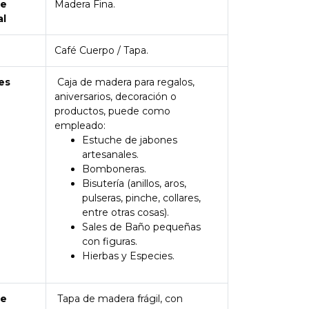
de
Madera Fina.
al
Café Cuerpo / Tapa.
es
Caja de madera para regalos,
aniversarios, decoración o
productos, puede como
empleado:
Estuche de jabones
artesanales.
Bomboneras.
Bisutería (anillos, aros,
pulseras, pinche, collares,
entre otras cosas).
Sales de Baño pequeñas
con figuras.
Hierbas y Especies.
de
Tapa de madera frágil, con