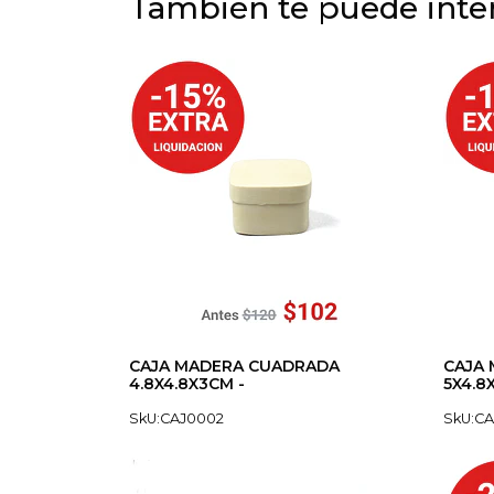
También te puede inter
CAJA MADERA CUADRADA
CAJA
4.8X4.8X3CM -
5X4.8
SkU:CAJ0002
SkU:C