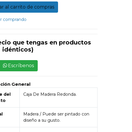
r comprando
ecio que tengas en productos
idénticos)
Escríbenos
pción General
 del
Caja De Madera Redonda.
cto
al
Madera / Puede ser pintado con
diseño a su gusto.