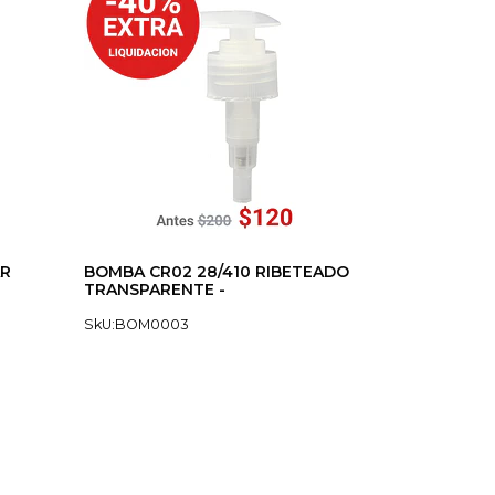
AR
BOMBA CR02 28/410 RIBETEADO
TRANSPARENTE -
SkU:BOM0003