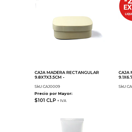
CAJA MADERA RECTANGULAR
CAJA
9.8X7X3.5CM -
9.1X6.
SkU:CAJ0009
SkU:CA
Precio por Mayor:
$101 CLP
+ IVA