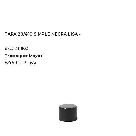
TAPA 20/410 SIMPLE NEGRA LISA -
SkU:TAP1102
Precio por Mayor:
$45 CLP
+ IVA