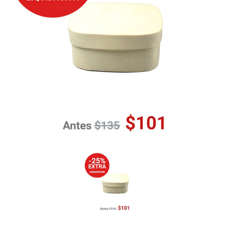
Previous
Nex