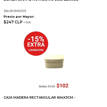
SkU:BOM0005
Precio por Mayor:
$247 CLP
+ IVA
CAJA MADERA RECTANGULAR 6X4X3CM -