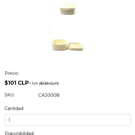
Precio:
$101 CLP
+ IVA
($135 CLP)
SKU:
CAJ0008
Cantidad:
Disponibilidad: