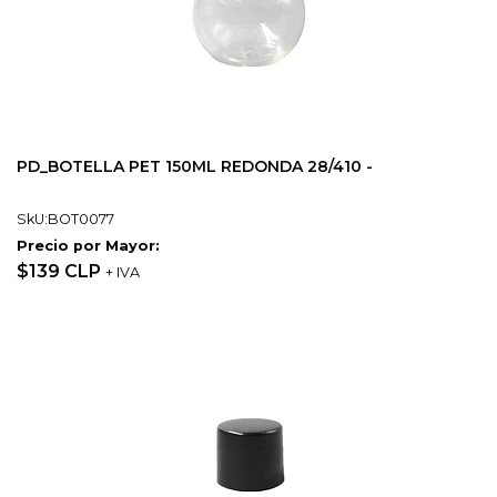
PD_BOTELLA PET 150ML REDONDA 28/410 -
SkU:BOT0077
Precio por Mayor:
$139 CLP
+ IVA