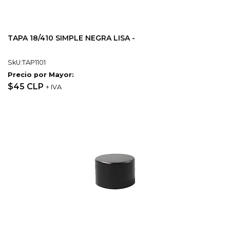
TAPA 18/410 SIMPLE NEGRA LISA -
SkU:TAP1101
Precio por Mayor:
$45 CLP
+ IVA