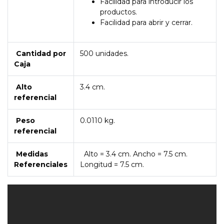
Facilidad para introducir los
productos.
Facilidad para abrir y cerrar.
Cantidad por
500 unidades.
Caja
Alto
3.4 cm.
referencial
Peso
0.0110 kg.
referencial
Medidas
Alto = 3.4 cm. Ancho = 7.5 cm.
Referenciales
Longitud = 7.5 cm.