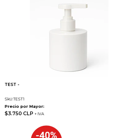
TEST -
SkU:TEST1
Precio por Mayor:
$3.750 CLP
+ IVA