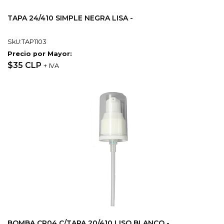
TAPA 24/410 SIMPLE NEGRA LISA -
SkU:TAP1103
Precio por Mayor:
$35 CLP
+ IVA
BOMBA CR04 C/TAPA 20/410 LISO BLANCO -