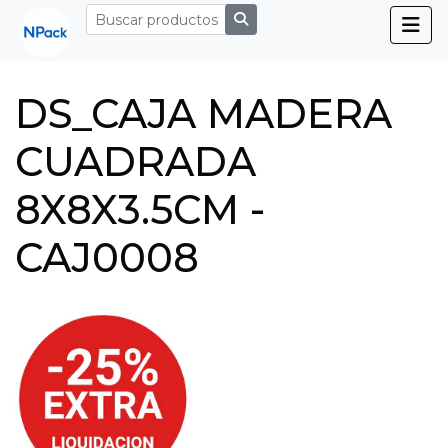
DS_CAJA MADERA
CUADRADA
8X8X3.5CM -
CAJ0008