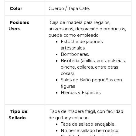
Color
Cuerpo / Tapa Café.
Posibles
Caja de madera para regalos,
Usos
aniversarios, decoración o productos,
puede como empleado:
Estuche de jabones
artesanales.
Bomboneras.
Bisutería (anillos, aros, pulseras,
pinche, collares, entre otras
cosas).
Sales de Baño pequeñas con
figuras
Hierbas y Especies.
Tipo de
Tapa de madera frágil, con facilidad
Sellado
de quitar y colocar:
Tapa de sellado encajable.
No tiene sellado hermético.