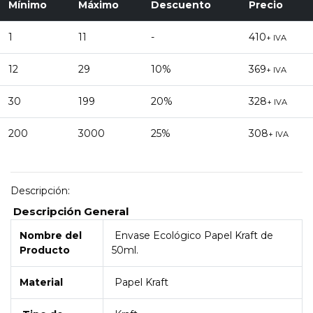
Mínimo
Máximo
Descuento
Precio
1
11
-
410
+ IVA
12
29
10%
369
+ IVA
30
199
20%
328
+ IVA
200
3000
25%
308
+ IVA
Descripción:
Descripción General
Nombre del
Envase Ecológico Papel Kraft de
Producto
50ml.
Material
Papel Kraft