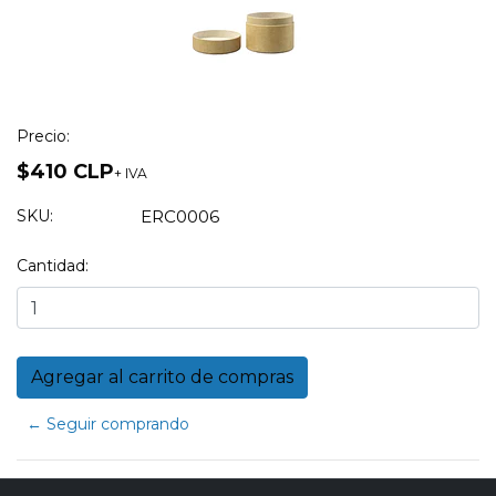
Precio:
$410 CLP
+ IVA
SKU:
ERC0006
Cantidad:
← Seguir comprando