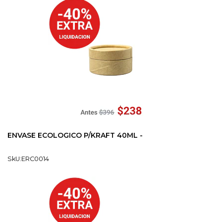
ENVASE ECOLOGICO P/KRAFT 40ML -
SkU:ERC0014