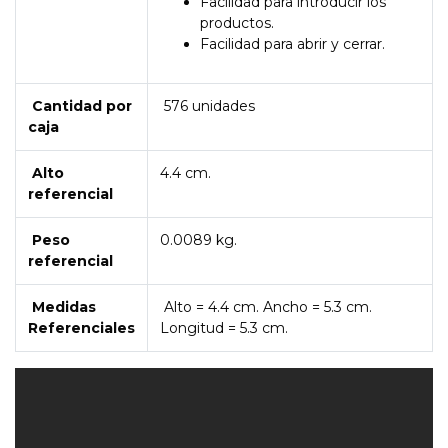
Facilidad para introducir los
productos.
Facilidad para abrir y cerrar.
Cantidad por
576 unidades
caja
Alto
4.4 cm.
referencial
Peso
0.0089 kg.
referencial
Medidas
Alto = 4.4 cm. Ancho = 5.3 cm.
Referenciales
Longitud = 5.3 cm.