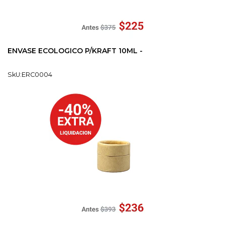
ENVASE ECOLOGICO P/KRAFT 10ML -
SkU:ERC0004