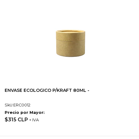
ENVASE ECOLOGICO P/KRAFT 80ML -
SkU:ERC0012
Precio por Mayor:
$315 CLP
+ IVA