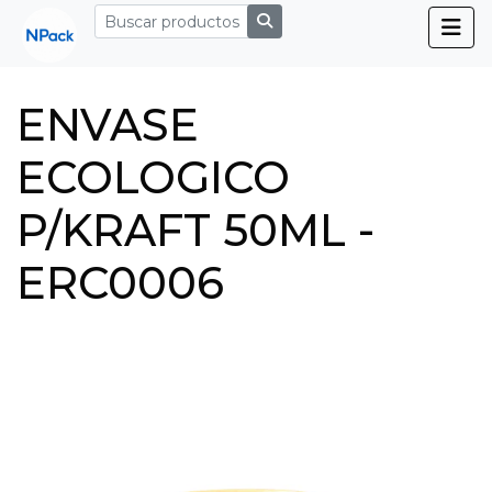
ENVASE
ECOLOGICO
P/KRAFT 50ML -
ERC0006