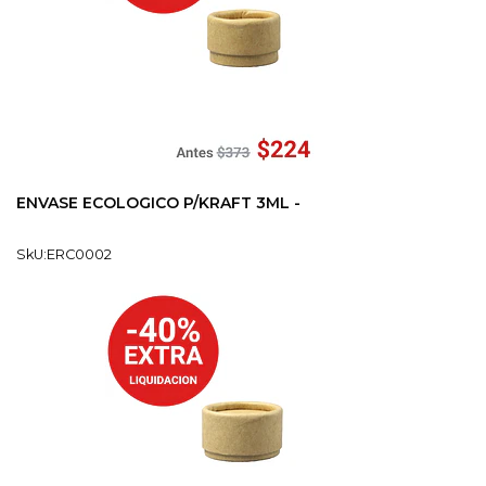
ENVASE ECOLOGICO P/KRAFT 3ML -
SkU:ERC0002