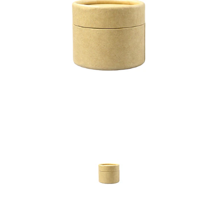
Previous
Nex