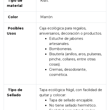
Tipo de
Kraft
material
Color
Marrón
Posibles
Caja ecológica para regalos,
Usos
aniversarios, decoración o productos.
Estuche de jabones
artesanales.
Bomboneras.
Bisutería (anillos, aros, pulseras,
pinche, collares, entre otras
cosas).
Cremas, desodorante,
cosmética.
Tipo de
Tapa ecológica frágil, con facilidad de
Sellado
quitar y colocar:
Tapa de sellado encajable.
No tiene sellado hermético.