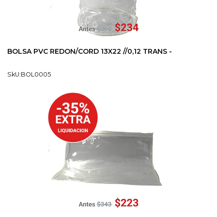
BOLSA PVC REDON/CORD 13X22 //0,12 TRANS -
SkU:BOL0005