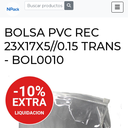
BOLSA PVC REC
23X17X5//0.15 TRANS
- BOL0010