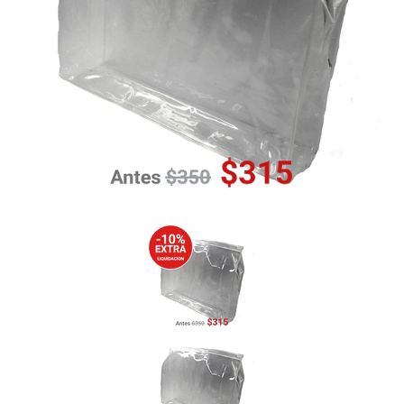
Previous
Nex