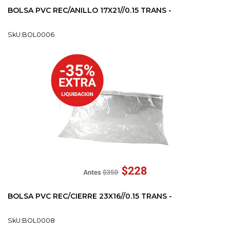
BOLSA PVC REC/ANILLO 17X21//0.15 TRANS -
SkU:BOL0006
BOLSA PVC REC/CIERRE 23X16//0.15 TRANS -
SkU:BOL0008