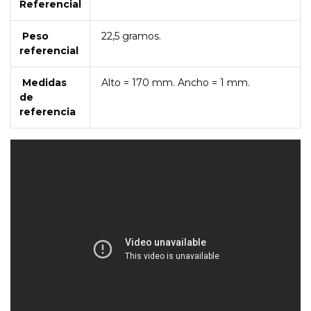
Referencial
Peso
22,5 gramos.
referencial
Medidas
Alto = 170 mm. Ancho = 1 mm.
de
referencia