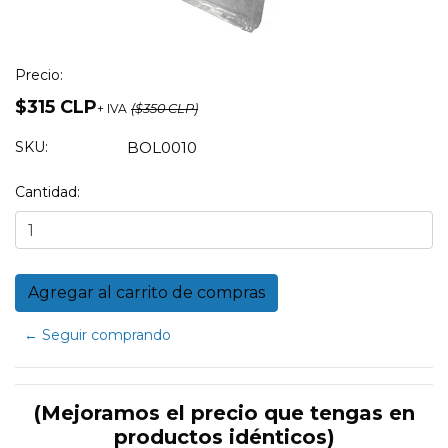
Precio:
$315 CLP
+ IVA
($350 CLP)
SKU:
BOL0010
Cantidad:
← Seguir comprando
(Mejoramos el precio que tengas en
productos idénticos)