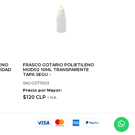
ENO
FRASCO GOTARIO POLIETILENO
RIDAD
MOD02 10ML TRANSPARENTE
TAPA SEGU -
SkU:GOT1003
Precio por Mayor:
$120 CLP
+ IVA