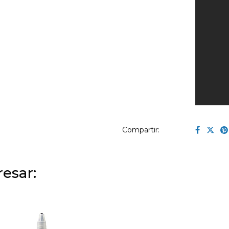
Compartir:
esar: