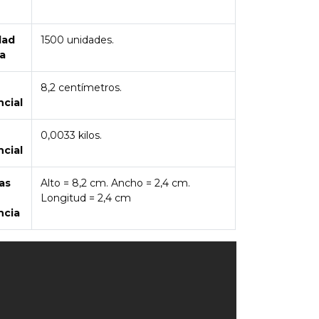
dad
1500 unidades.
a
8,2 centímetros.
ncial
0,0033 kilos.
ncial
as
Alto = 8,2 cm. Ancho = 2,4 cm.
Longitud = 2,4 cm
ncia