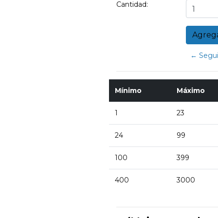
Cantidad:
← Segui
Mínimo
Máximo
1
23
24
99
100
399
400
3000