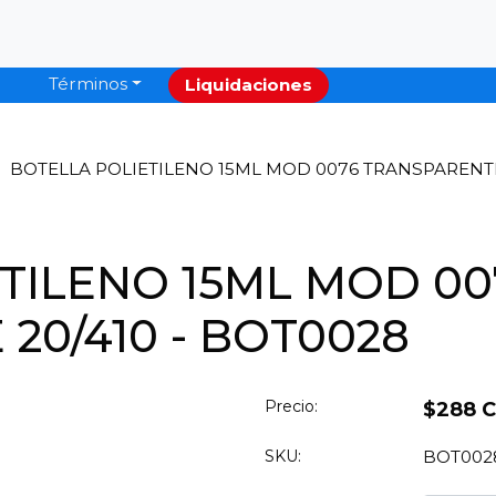
Términos
Liquidaciones
BOTELLA POLIETILENO 15ML MOD 0076 TRANSPARENTE 
TILENO 15ML MOD 00
20/410 - BOT0028
Precio:
$288 
SKU:
BOT002